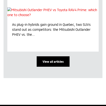
As plug-in hybrids gain ground in Quebec, two SUVs
stand out as competitors: the Mitsubishi Outlander
PHEV vs. the...
View all articles