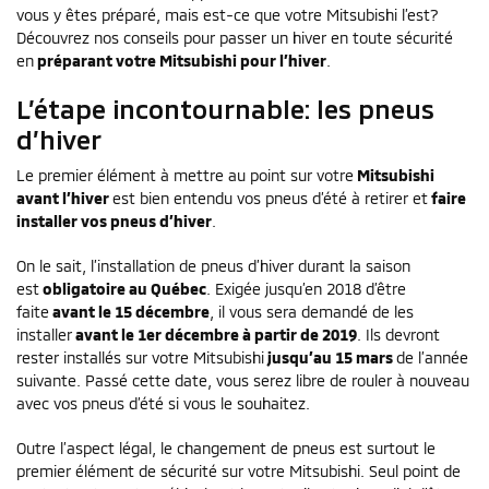
vous y êtes préparé, mais est-ce que votre Mitsubishi l’est?
Découvrez nos conseils pour passer un hiver en toute sécurité
en
préparant votre Mitsubishi pour l’hiver
.
L’étape incontournable: les pneus
d’hiver
Le premier élément à mettre au point sur votre
Mitsubishi
avant l’hiver
est bien entendu vos pneus d’été à retirer et
faire
installer vos pneus d’hiver
.
On le sait, l’installation de pneus d’hiver durant la saison
est
obligatoire au Québec
. Exigée jusqu’en 2018 d’être
faite
avant le 15 décembre
, il vous sera demandé de les
installer
avant le 1er décembre à partir de 2019
. Ils devront
rester installés sur votre Mitsubishi
jusqu’au 15 mars
de l’année
suivante. Passé cette date, vous serez libre de rouler à nouveau
avec vos pneus d’été si vous le souhaitez.
Outre l’aspect légal, le changement de pneus est surtout le
premier élément de sécurité sur votre Mitsubishi. Seul point de