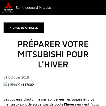
Saint-Léonard Mitsubishi
<
BACK TO
ARTICLES
PRÉPARER VOTRE
MITSUBISHI POUR
L’HIVER
01 October 2018
Les couleurs d’automne s’en sont allées, les tuques et gros
manteaux sont de sortie, pas de doute
l’hiver
s’en vient! Vous