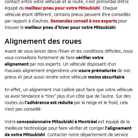
contact entre votre véhicule et la route, il est primordial d’être
équipé du
meilleur pneu pour votre Mitsubishi
. Chaque
véhicule étant différent, certains pneus peuvent être conseillés
par rapport à d’autres.
Demandez conseil à nos experts
pour
trouver le
meilleur pneu d’hiver pour votre Mitsubishi
.
Alignement des roues
Avant de vous lancer dans l’hiver et les conditions difficiles, nous
vous conseillons fortement de faire
vérifier votre
alignement
par nos experts. Un véhicule disposant d’un
mauvais alignement engendrera une
usure prématurée
de vos
pneus et peut aussi rendre votre véhicule
moins sécuritaire
.
En effet, un alignement mal calibré peut faire que votre véhicule
va avoir tendance à “tirer” plus d’un côté que de l’autre. Sur des
routes où
l’adhérence est réduite
par la neige et le froid, cela
n’est pas conseillé.
Votre
concessionnaire Mitsubishi à Montréal
est équipé de la
meilleure technologie pour faire vérifier et corriger
l’alignement
de votre Mitsubishi
. Contacter notre département de service