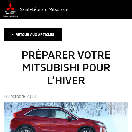
Saint-Léonard Mitsubishi
<
RETOUR AUX
ARTICLES
PRÉPARER VOTRE
MITSUBISHI POUR
L’HIVER
01 octobre 2018