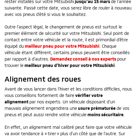
rester installés sur votre Mitsubishi
jusqu’au 15 mars
de l’année
suivante. Passé cette date, vous serez libre de rouler à nouveau
avec vos pneus d’été si vous le souhaitez.
Outre l’aspect légal, le changement de pneus est surtout le
premier élément de sécurité sur votre Mitsubishi. Seul point de
contact entre votre véhicule et la route, il est primordial d’être
équipé du
meilleur pneu pour votre Mitsubishi
. Chaque
véhicule étant différent, certains pneus peuvent être conseillés
par rapport à d’autres.
Demandez conseil à nos experts
pour
trouver le
meilleur pneu d’hiver pour votre Mitsubishi
.
Alignement des roues
Avant de vous lancer dans l’hiver et les conditions difficiles, nous
vous conseillons fortement de faire
vérifier votre
alignement
par nos experts. Un véhicule disposant d’un
mauvais alignement engendrera une
usure prématurée
de vos
pneus et peut aussi rendre votre véhicule
moins sécuritaire
.
En effet, un alignement mal calibré peut faire que votre véhicule
va avoir tendance à « tirer » plus d’un côté que de l’autre. Sur