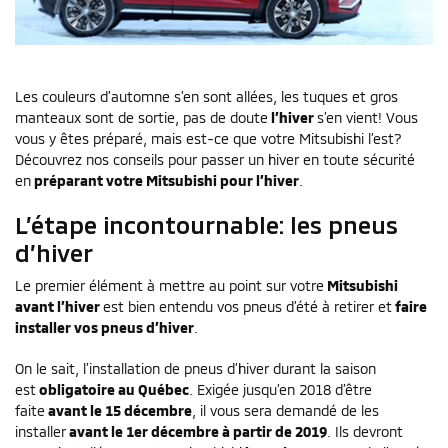
Les couleurs d’automne s’en sont allées, les tuques et gros
manteaux sont de sortie, pas de doute
l’hiver
s’en vient! Vous
vous y êtes préparé, mais est-ce que votre Mitsubishi l’est?
Découvrez nos conseils pour passer un hiver en toute sécurité
en
préparant votre Mitsubishi pour l’hiver
.
L’étape incontournable: les pneus
d’hiver
Le premier élément à mettre au point sur votre
Mitsubishi
avant l’hiver
est bien entendu vos pneus d’été à retirer et
faire
installer vos pneus d’hiver
.
On le sait, l’installation de pneus d’hiver durant la saison
est
obligatoire au Québec
. Exigée jusqu’en 2018 d’être
faite
avant le 15 décembre
, il vous sera demandé de les
installer
avant le 1er décembre à partir de 2019
. Ils devront