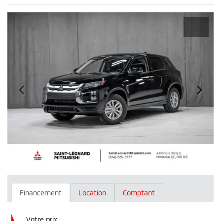
Financement
Location
Comptant
Votre prix