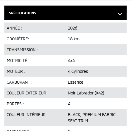
SPÉCIFICATIONS
ANNÉE :
2026
ODOMÈTRE:
18 km
TRANSMISSION :
MOTRICITÉ :
4x4
MOTEUR :
4 Cylindres
CARBURANT :
Essence
COULEUR EXTÉRIEUR :
Noir Labrador (X42)
PORTES :
4
COULEUR INTÉRIEUR:
BLACK, PREMIUM FABRIC
SEAT TRIM