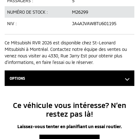
PASSAGERS :
5
NUMÉRO DE STOCK :
M26299
NIV :
JA4AJVAW8TU601195
Ce Mitsubishi RVR 2026 est disponible chez St-Leonard
Mitsubishi à Montréal. Contactez notre équipe des ventes ou
venez nous visiter au 4330, Rue Jarry Est pour obtenir plus
d'informations, en faire l'essai ou le réserver.
OPTIONS
Ce véhicule vous intéresse? N’en
restez pas là!
Laissez-vous tenter en planifiant un essai routier.