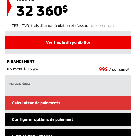
32 360
$
TPS + TVQ, frais d'immatriculation et d'assurances non inclus.
Vérifiez la disponibilité
FINANCEMENT
99
$
84 mois à 2.99%
/ semaine*
Mentions légales
Calculateur de paiements
Configurer options de paiement
Évaluez Mon Échange