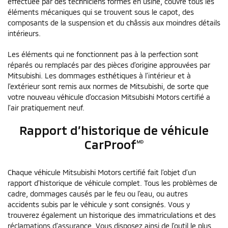
effectuée par des techniciens formés en usine, couvre tous les
éléments mécaniques qui se trouvent sous le capot, des
composants de la suspension et du châssis aux moindres détails
intérieurs.
Les éléments qui ne fonctionnent pas à la perfection sont
réparés ou remplacés par des pièces d’origine approuvées par
Mitsubishi. Les dommages esthétiques à l’intérieur et à
l’extérieur sont remis aux normes de Mitsubishi, de sorte que
votre nouveau véhicule d’occasion Mitsubishi Motors certifié a
l’air pratiquement neuf.
Rapport d’historique de véhicule
CarProof🅫
Chaque véhicule Mitsubishi Motors certifié fait l’objet d’un
rapport d’historique de véhicule complet. Tous les problèmes de
cadre, dommages causés par le feu ou l’eau, ou autres
accidents subis par le véhicule y sont consignés. Vous y
trouverez également un historique des immatriculations et des
réclamations d’assurance. Vous disposez ainsi de l’outil le plus