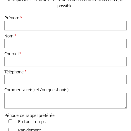
possible.
Prénom
*
Nom
*
Courriel
*
Téléphone
*
Commentaire(s) et/ou question(s)
Période de rappel préférée
En tout temps
Rapidement