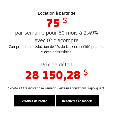
Location à partir de
$
75
par semaine pour 60 mois à 2,49%
$
avec 0
d'acompte
Comprend une réduction de 1% du taux de fidélité pour les
clients admissibles.
Prix de détail
$
28 150,28
* Photo à titre indicatif seulement. Certaines conditions s'appliquent.
Profitez de l'offre
Découvrez ce modèle