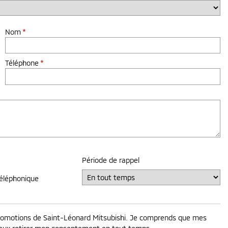
Nom
*
Téléphone
*
Période de rappel
téléphonique
t promotions de Saint-Léonard Mitsubishi. Je comprends que mes