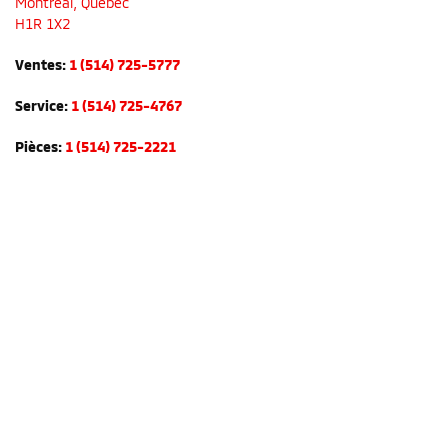
Montréal
,
Québec
H1R 1X2
Ventes:
1 (514) 725-5777
Service:
1 (514) 725-4767
Pièces:
1 (514) 725-2221