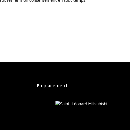
 peux retirer mon consentement en tout temps.
Emplacement