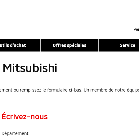
Ve
utils d’achat
Offres spéciales
Service
 Mitsubishi
ment ou remplissez le formulaire ci-bas. Un membre de notre équipe s
Écrivez-nous
Département