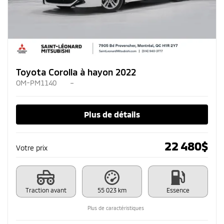
Toyota Corolla à hayon 2022
OM-PM1140
–
Plus de détails
22 480
$
Votre prix
Traction avant
55 023 km
Essence
Plus de caractéristiques