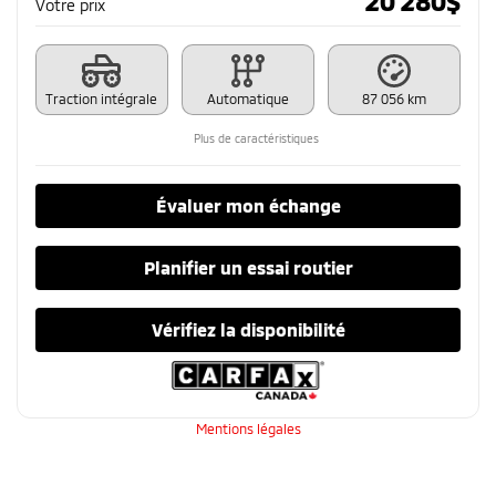
20 280
$
Votre prix
Traction intégrale
Automatique
87 056 km
Plus de caractéristiques
Évaluer mon échange
Planifier un essai routier
Vérifiez la disponibilité
Mentions légales