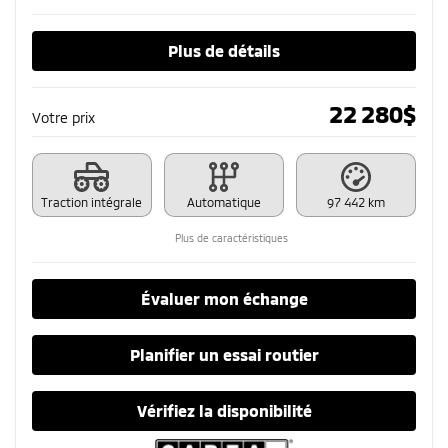
Plus de détails
22 280
$
Votre prix
Traction intégrale
Automatique
97 442 km
Plus de caractéristiques
Évaluer mon échange
Planifier un essai routier
Vérifiez la disponibilité