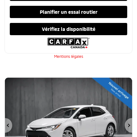
Planifier un essai routier
Vérifiez la disponibilité
Mentions légales
Précédent
Su