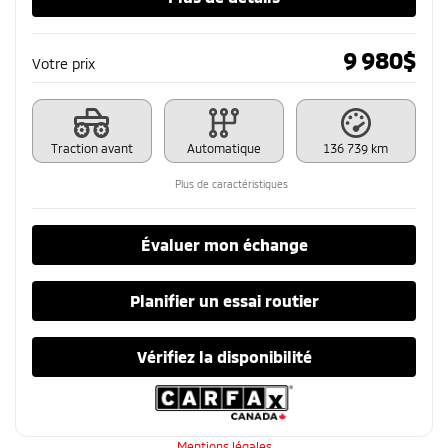
9 980
$
Votre prix
Traction avant
Automatique
136 739 km
Plus de caractéristiques
Évaluer mon échange
Planifier un essai routier
Vérifiez la disponibilité
Mentions légales