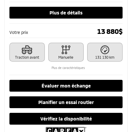
Plus de détails
13 880
$
Votre prix
Traction avant
Manuelle
131 130 km
Plus de caractéristiques
Évaluer mon échange
Planifier un essai routier
Vérifiez la disponibilité