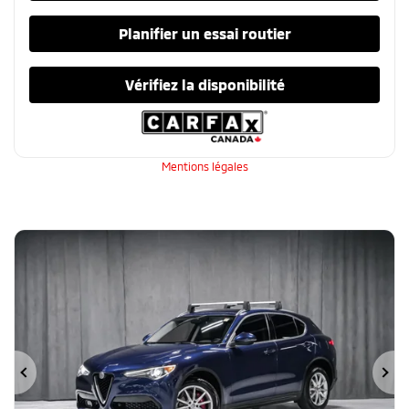
Planifier un essai routier
Vérifiez la disponibilité
Mentions légales
Précédent
Su