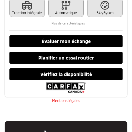
Traction intégrale
Automatique
54 939 km
Plus de caractéristiques
Évaluer mon échange
Planifier un essai routier
Vérifiez la disponibilité
Mentions légales