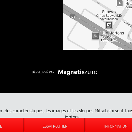
DÉVELOPPÉ PAR
nom des caractéristiques, les images et les slogans Mitsubishi sont
Motors
.
E
ESSAI ROUTIER
INFORMATION