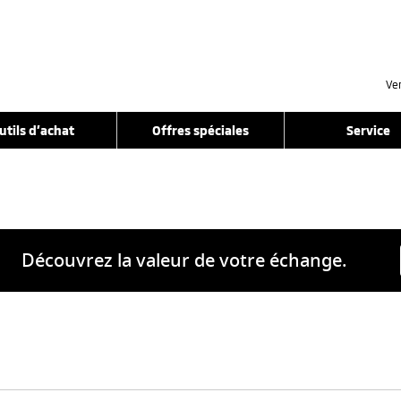
Ve
utils d’achat
Offres spéciales
Service
Découvrez la valeur de votre échange.