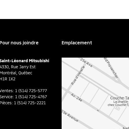
Pour nous joindre
Emplacement
Saint-Léonard Mitsubishi
4330, Rue Jarry Est
Montréal
,
Québec
H1R 1X2
Ventes:
1 (514) 725-5777
Service:
1 (514) 725-4767
Pièces:
1 (514) 725-2221