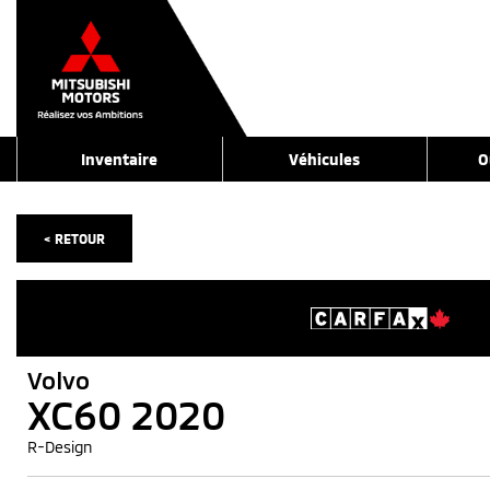
Inventaire
Véhicules
O
< RETOUR
Volvo
XC60 2020
R-Design