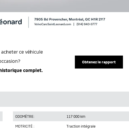
 acheter ce véhicule
occasion?
Obtenez le rapport
historique complet.
ODOMÈTRE:
117 000 km
MOTRICITÉ :
Traction intégrale