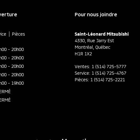
verture
Pour nous joindre
vice
Pièces
Saint-Léonard Mitsubishi
4330, Rue Jarry Est
Montréal
,
Québec
h00 - 20h00
H1R 1X2
h00 - 20h00
h00 - 20h00
Ventes:
1 (514) 725-5777
Service:
1 (514) 725-4767
h00 - 20h00
Pièces:
1 (514) 725-2221
h00 - 19h00
ERMÉ
ERMÉ