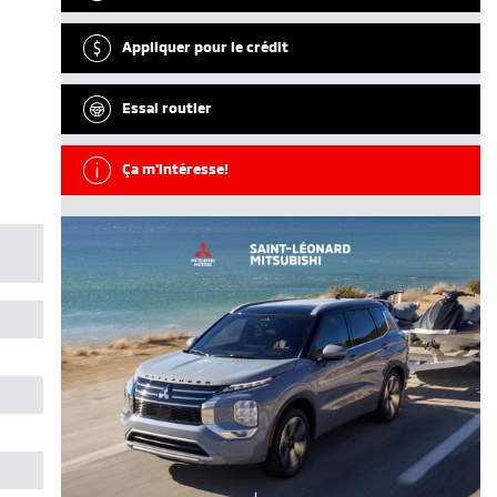
Appliquer pour le crédit
Essai routier
Ça m'intéresse!