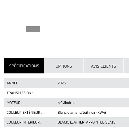
SPÉCIFICATIONS
OPTIONS
AVIS CLIENTS
ANNÉE :
2026
TRANSMISSION :
MOTEUR :
4 Cylindres
COULEUR EXTÉRIEUR :
Blanc diamant/toit noir (XW4)
COULEUR INTÉRIEUR:
BLACK, LEATHER-APPOINTED SEATS