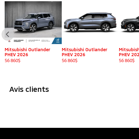
Mitsubishi Outlander
Mitsubishi Outlander
Mitsubis
PHEV 2026
PHEV 2026
PHEV 20
56 860
$
56 860
$
56 860
$
Avis clients