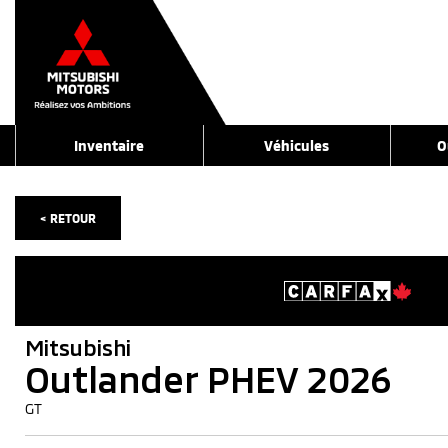
Inventaire
Véhicules
O
< RETOUR
Mitsubishi
Outlander PHEV 2026
GT