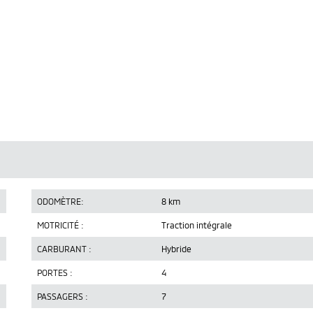
ODOMÈTRE:
8 km
MOTRICITÉ :
Traction intégrale
CARBURANT :
Hybride
PORTES :
4
PASSAGERS :
7