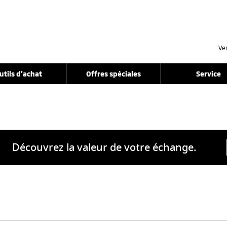
Ve
utils d’achat
Offres spéciales
Service
Découvrez la valeur de votre échange.