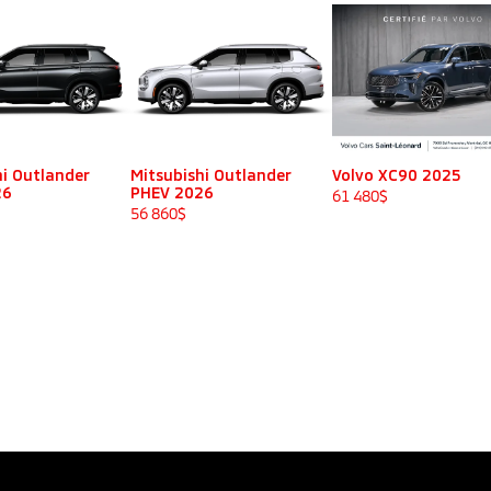
hi Outlander
Mitsubishi Outlander
Volvo XC90 2025
26
PHEV 2026
61 480
$
56 860
$