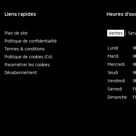
Liens rapides
Heures d’ou
Plan de site
Ventes
Ser
Politique de confidentialité
Lundi
9
Termes & conditions
Mardi
9
Politique de cookies (CA)
Mercredi
9
Paramétrer les cookies
Désabonnement
Jeudi
9
Vendredi
9
Samedi
F
Dimanche
F