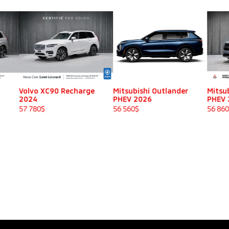
90 Recharge
Mitsubishi Outlander
Mitsubishi Outlande
PHEV 2026
PHEV 2026
56 560
$
56 860
$