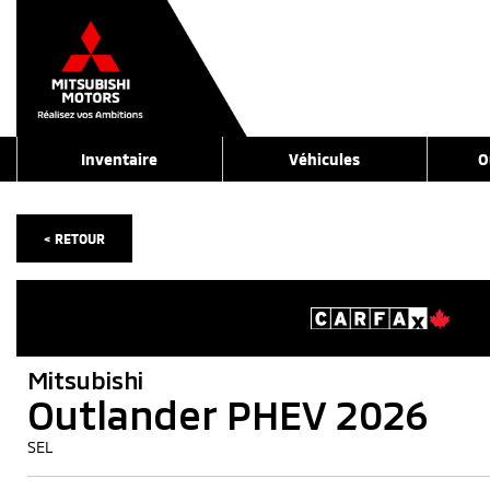
Inventaire
Véhicules
O
< RETOUR
Mitsubishi
Outlander PHEV 2026
SEL