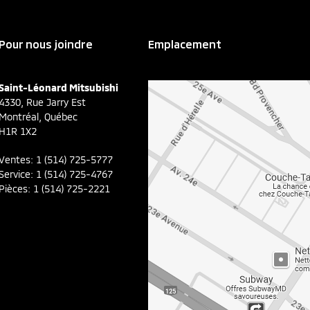
Pour nous joindre
Emplacement
Saint-Léonard Mitsubishi
4330, Rue Jarry Est
Montréal
,
Québec
H1R 1X2
Ventes:
1 (514) 725-5777
Service:
1 (514) 725-4767
Pièces:
1 (514) 725-2221