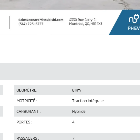
ODOMÈTRE:
8 km
MOTRICITÉ :
Traction intégrale
CARBURANT :
Hybride
PORTES :
4
PASSAGERS :
7