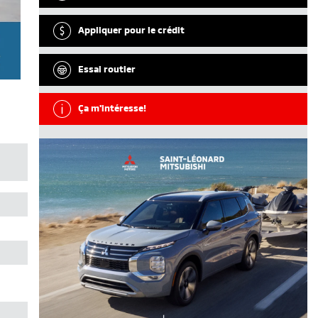
Appliquer pour le crédit
Essai routier
Ça m'intéresse!