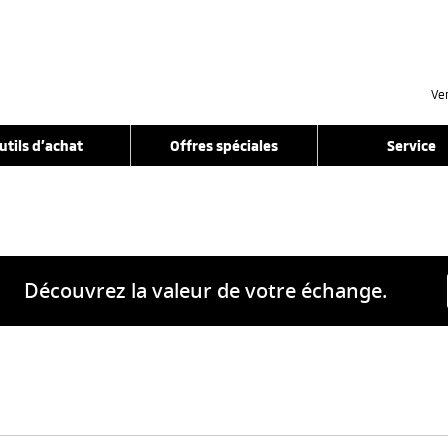
Ve
utils d’achat
Offres spéciales
Service
Découvrez la valeur de votre échange.