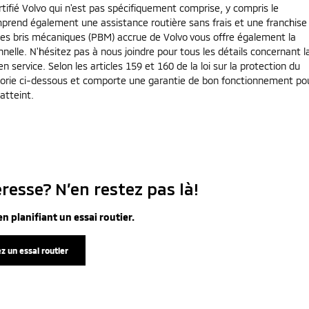
tifié Volvo qui n'est pas spécifiquement comprise, y compris le
prend également une assistance routière sans frais et une franchise
e les bris mécaniques (PBM) accrue de Volvo vous offre également la
nelle. N'hésitez pas à nous joindre pour tous les détails concernant l
 service. Selon les articles 159 et 160 de la loi sur la protection du
égorie ci-dessous et comporte une garantie de bon fonctionnement pou
atteint.
resse? N’en restez pas là!
n planifiant un essai routier.
z un essai routier