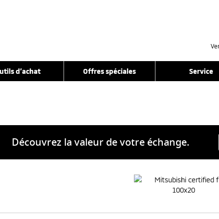
Ve
utils d’achat
Offres spéciales
Service
Découvrez la valeur de votre échange.