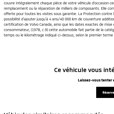
couvre intégralement chaque pièce de votre véhicule d'occasion cer
remplacement ou la réparation de milliers de composants. Elle com
offerte pour toutes les visites sous garantie. La Protection contr
possibilité d'ajouter jusqu'à 4 ans/40 000 km de couverture addition
certification de Volvo Canada, ainsi que les dates exactes de mise en
consommateur, (1978, c.9) cette automobile fait partie de la cat
temps ou le kilométrage indiqué ci-dessus, selon le premier terme 
Ce véhicule vous inté
Laissez-vous tenter e
Réserve