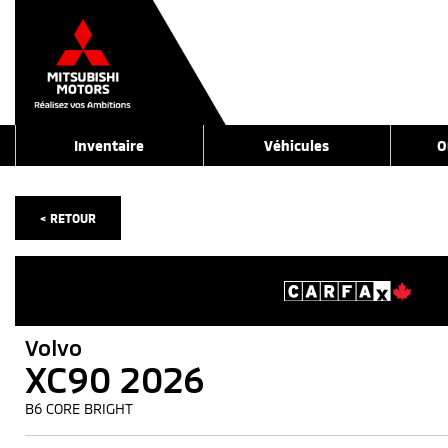
Inventaire
Véhicules
O
< RETOUR
Volvo
XC90 2026
B6 CORE BRIGHT