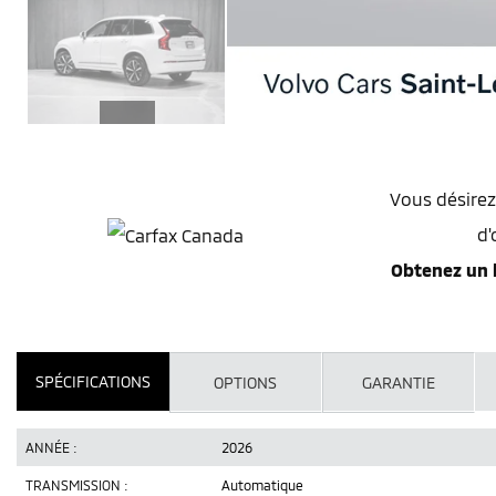
Vous désirez
d'
Obtenez un 
SPÉCIFICATIONS
OPTIONS
GARANTIE
ANNÉE :
2026
TRANSMISSION :
Automatique