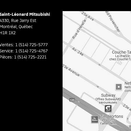
Saint-Léonard Mitsubishi
4330, Rue Jarry Est
Montréal
,
Québec
H1R 1X2
Ventes:
1 (514) 725-5777
Service:
1 (514) 725-4767
Pièces:
1 (514) 725-2221