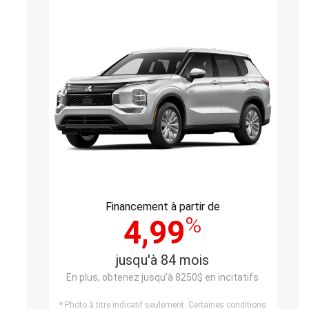
Financement à partir de
%
4,99
jusqu'à 84 mois
En plus, obtenez jusqu'à 8250$ en incitatifs
* Photo à titre indicatif seulement. Certaines conditions