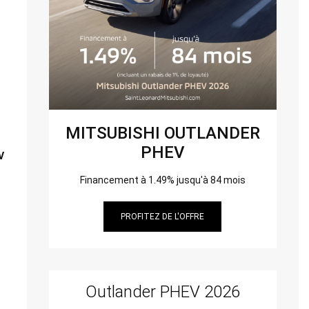
e
MITSUBISHI OUTLANDER
PHEV
V
Financement à 1.49% jusqu'à 84 mois
PROFITEZ DE L'OFFRE
Outlander PHEV 2026