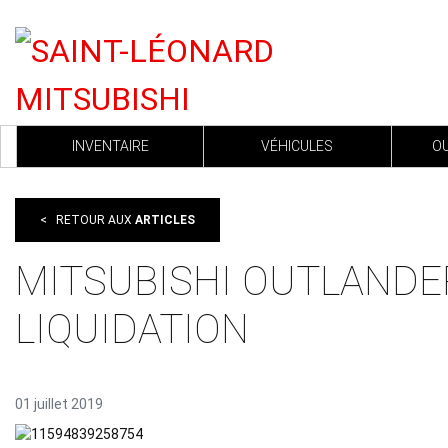
INVENTAIRE
VÉHICULES
OU
<
RETOUR AUX
ARTICLES
MITSUBISHI OUTLANDE
LIQUIDATION
01 juillet 2019