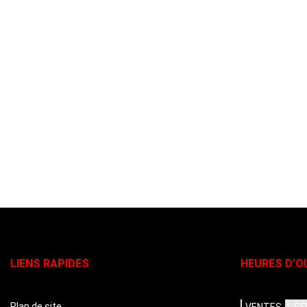
LIENS RAPIDES
HEURES D’O
Plan de site