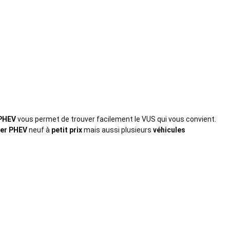
 PHEV
vous permet de trouver facilement le VUS qui vous convient.
er PHEV
neuf à
petit prix
mais aussi plusieurs
véhicules