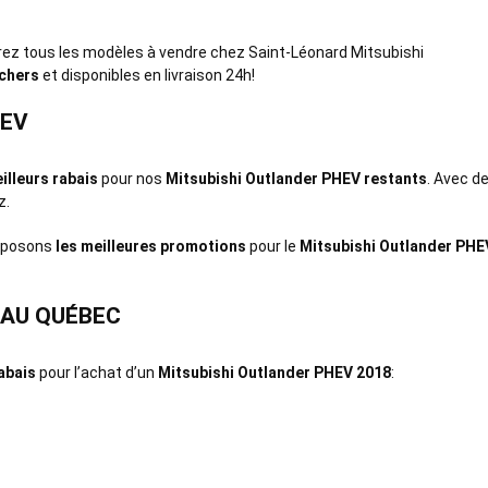
ez tous les modèles à vendre chez Saint-Léonard Mitsubishi
 chers
et disponibles en livraison 24h!
HEV
illeurs rabais
pour nos
Mitsubishi Outlander PHEV restants
. Avec d
z.
roposons
les meilleures promotions
pour le
Mitsubishi Outlander PHE
 AU QUÉBEC
abais
pour l’achat d’un
Mitsubishi Outlander PHEV 2018
: