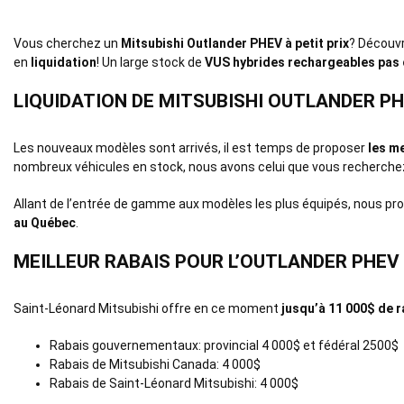
Vous cherchez un
Mitsubishi Outlander PHEV à petit prix
? Découvr
en
liquidation
! Un large stock de
VUS hybrides rechargeables pas
LIQUIDATION DE MITSUBISHI OUTLANDER P
Les nouveaux modèles sont arrivés, il est temps de proposer
les me
nombreux véhicules en stock, nous avons celui que vous recherche
Allant de l’entrée de gamme aux modèles les plus équipés, nous p
au Québec
.
MEILLEUR RABAIS POUR L’OUTLANDER PHEV
Saint-Léonard Mitsubishi offre en ce moment
jusqu’à 11 000$ de r
Rabais gouvernementaux: provincial 4 000$ et fédéral 2500$
Rabais de Mitsubishi Canada: 4 000$
Rabais de Saint-Léonard Mitsubishi: 4 000$