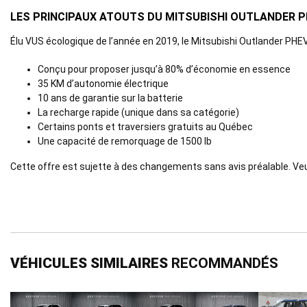
LES PRINCIPAUX ATOUTS DU MITSUBISHI OUTLANDER 
Élu VUS écologique de l’année en 2019, le Mitsubishi Outlander PH
Conçu pour proposer jusqu’à 80% d’économie en essence
35 KM d’autonomie électrique
10 ans de garantie sur la batterie
La recharge rapide (unique dans sa catégorie)
Certains ponts et traversiers gratuits au Québec
Une capacité de remorquage de 1500 lb
Cette offre est sujette à des changements sans avis préalable. Ve
VÉHICULES SIMILAIRES
RECOMMANDÉS