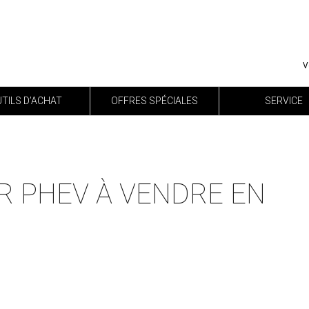
V
TILS D’ACHAT
OFFRES SPÉCIALES
SERVICE
R PHEV À VENDRE EN