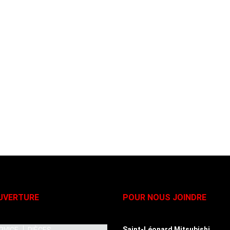
UVERTURE
POUR NOUS JOINDRE
Saint-Léonard Mitsubishi