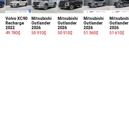
Volvo XC90
Mitsubishi
Mitsubishi
Mitsubishi
Mitsubish
Recharge
Outlander
Outlander
Outlander
Outlander
2022
2026
2026
2026
2026
49 780
$
50 910
$
50 910
$
51 360
$
51 610
$