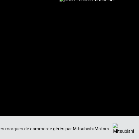
us des marques de commerce gérés par
Mitsubishi Motors
.