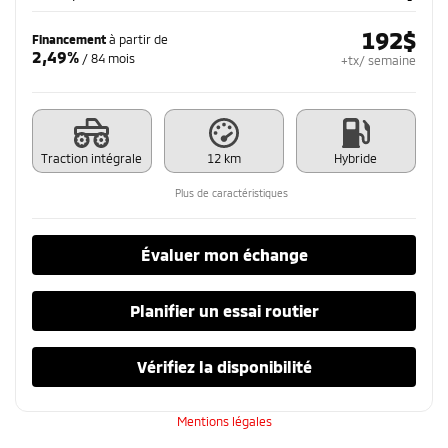
192
$
Financement
à partir de
2,49%
/ 84 mois
+tx/ semaine
Traction intégrale
12 km
Hybride
Plus de caractéristiques
Évaluer mon échange
Planifier un essai routier
Vérifiez la disponibilité
Mentions légales