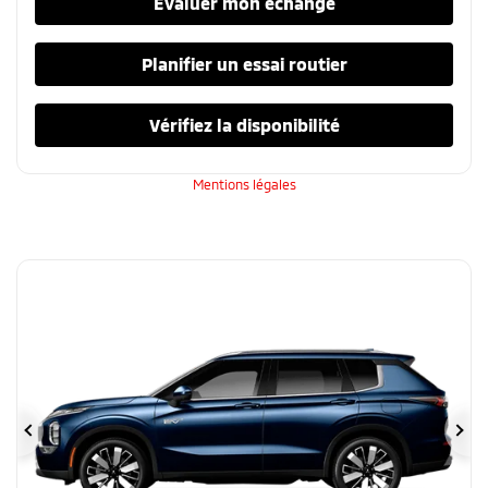
Évaluer mon échange
Planifier un essai routier
Vérifiez la disponibilité
Mentions légales
Précédent
Su