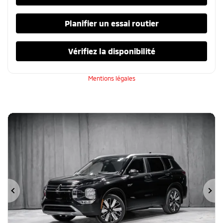
Planifier un essai routier
Vérifiez la disponibilité
Mentions légales
Précédent
Su