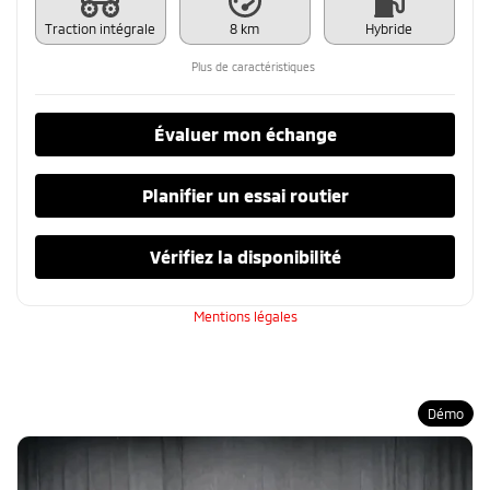
Traction intégrale
8 km
Hybride
Plus de caractéristiques
Évaluer mon échange
Planifier un essai routier
Vérifiez la disponibilité
Mentions légales
Démo