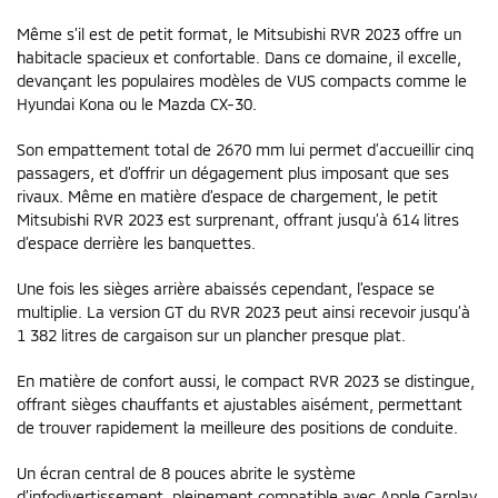
Même s’il est de petit format, le Mitsubishi RVR 2023 offre un
habitacle spacieux et confortable. Dans ce domaine, il excelle,
devançant les populaires modèles de VUS compacts comme le
Hyundai Kona ou le Mazda CX-30.
Son empattement total de 2670 mm lui permet d’accueillir cinq
passagers, et d’offrir un dégagement plus imposant que ses
rivaux. Même en matière d’espace de chargement, le petit
Mitsubishi RVR 2023 est surprenant, offrant jusqu’à 614 litres
d’espace derrière les banquettes.
Une fois les sièges arrière abaissés cependant, l’espace se
multiplie. La version GT du RVR 2023 peut ainsi recevoir jusqu’à
1 382 litres de cargaison sur un plancher presque plat.
En matière de confort aussi, le compact RVR 2023 se distingue,
offrant sièges chauffants et ajustables aisément, permettant
de trouver rapidement la meilleure des positions de conduite.
Un écran central de 8 pouces abrite le système
d’infodivertissement, pleinement compatible avec Apple Carplay