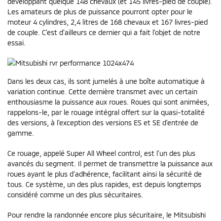
développant quelque 148 chevaux (et 145 livres-pied de couple).
Les amateurs de plus de puissance pourront opter pour le
moteur 4 cylindres, 2,4 litres de 168 chevaux et 167 livres-pied
de couple. C’est d’ailleurs ce dernier qui a fait l’objet de notre
essai.
Dans les deux cas, ils sont jumelés à une boîte automatique à
variation continue. Cette dernière transmet avec un certain
enthousiasme la puissance aux roues. Roues qui sont animées,
rappelons-le, par le rouage intégral offert sur la quasi-totalité
des versions, à l’exception des versions ES et SE d’entrée de
gamme.
Ce rouage, appelé Super All Wheel control, est l’un des plus
avancés du segment. Il permet de transmettre la puissance aux
roues ayant le plus d’adhérence, facilitant ainsi la sécurité de
tous. Ce système, un des plus rapides, est depuis longtemps
considéré comme un des plus sécuritaires.
Pour rendre la randonnée encore plus sécuritaire, le Mitsubishi