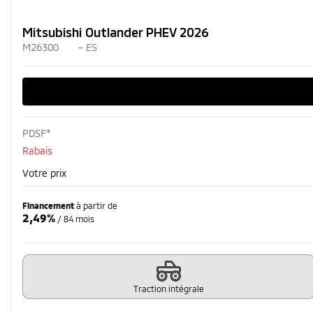
Mitsubishi Outlander PHEV 2026
M26300
– ES
PDSF*
Rabais
Votre prix
Financement
à partir de
2,49%
/ 84 mois
Traction intégrale