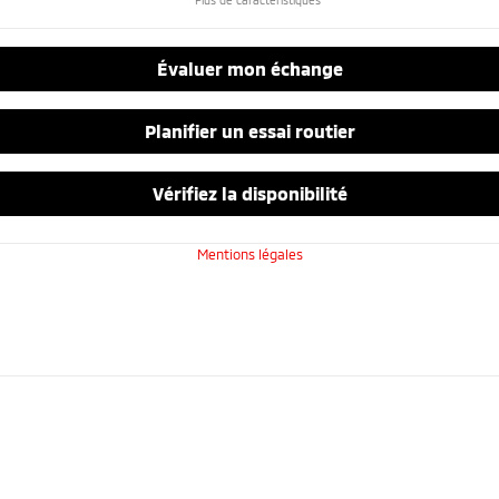
Plus de caractéristiques
Évaluer mon échange
Planifier un essai routier
Vérifiez la disponibilité
Mentions légales