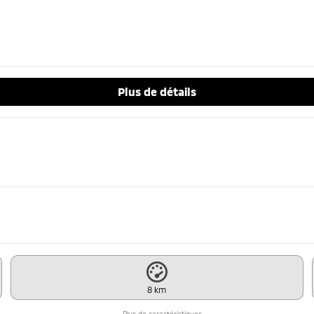
Plus de détails
8 km