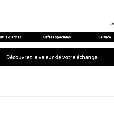
Ve
utils d’achat
Offres spéciales
Service
Découvrez la valeur de votre échange.