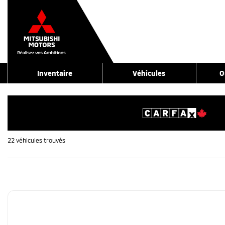
Inventaire
Véhicules
O
22 véhicules
trouvés