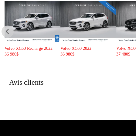
Volvo XC60 2022
Volvo XC60 2023
Volvo XC6
36 980
$
37 480
$
38 280
$
Avis clients