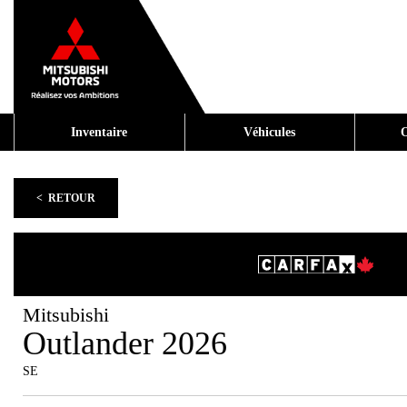
Inventaire
Véhicules
O
< RETOUR
Mitsubishi
Outlander 2026
SE