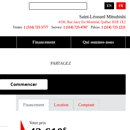
EN
FR
Saint-Léonard Mitsubishi
4330, Rue Jarry Est
Montréal
,
Québec
H1R 1X2
Ventes:
1 (514) 725-5777
Service:
1 (514) 725-4767
Pièces:
1 (514) 725-2221
Financement
Qui sommes-nous
PARTAGEZ
Commencer
Financement
Location
Comptant
Votre prix