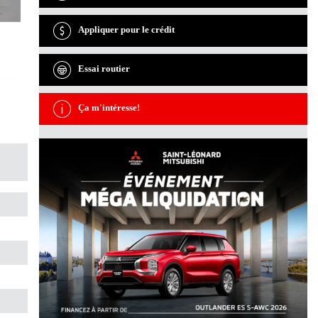
Appliquer pour le crédit
Essai routier
Ça m'intéresse!