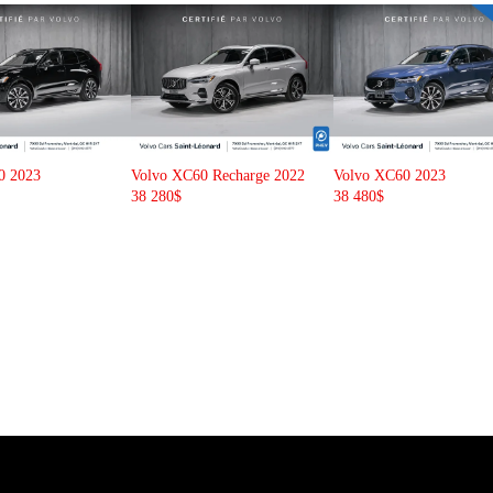
0 Recharge 2022
Volvo XC60 2023
Volvo XC40 2025
38 480
$
38 780
$