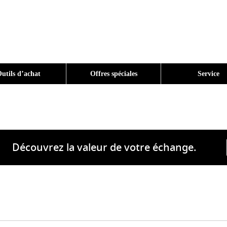
utils d’achat
Offres spéciales
Service
Découvrez la valeur de votre échange.