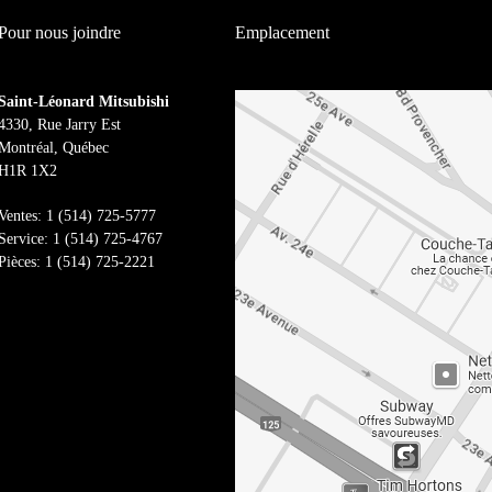
Pour nous joindre
Emplacement
Saint-Léonard Mitsubishi
4330, Rue Jarry Est
Montréal
,
Québec
H1R 1X2
Ventes:
1 (514) 725-5777
Service:
1 (514) 725-4767
Pièces:
1 (514) 725-2221