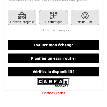
Contactez-nous pour connaître les solutions de financement possibles
Traction intégrale
Automatique
96 852 km
Plus de caractéristiques
Évaluer mon échange
Planifier un essai routier
Vérifiez la disponibilité
Mentions légales