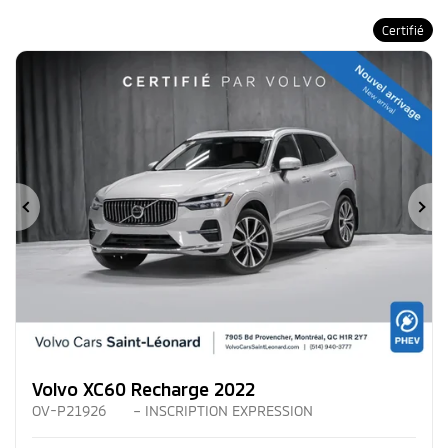
Certifié
Précédent
Su
Volvo XC60 Recharge 2022
OV-P21926
– INSCRIPTION EXPRESSION