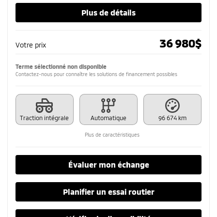
Plus de détails
36 980
$
Votre prix
Terme sélectionné non disponible
Contactez-nous pour connaître les solutions de financement possibles
Traction intégrale
Automatique
96 674 km
Plus de caractéristiques
Évaluer mon échange
Planifier un essai routier