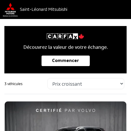
Saint-Léonard Mitsubishi
Découvrez la valeur de votre échange.
Commencer
3 véhicules