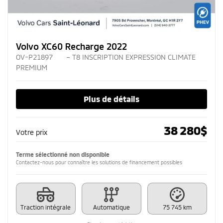
Volvo XC60 Recharge 2022
OV-P21897
– T8 INSCRIPTION EXPRESSION CLIMATE
PREMIUM
Plus de détails
38 280
$
Votre prix
Terme sélectionné non disponible
Contactez-nous pour connaître les solutions de financement possibles
Traction intégrale
Automatique
75 745 km