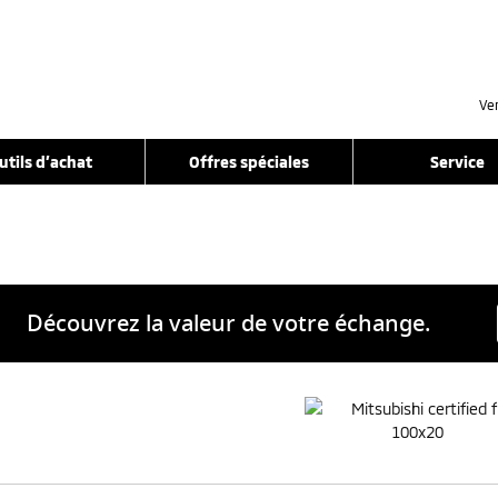
Ve
utils d’achat
Offres spéciales
Service
Découvrez la valeur de votre échange.