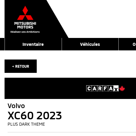
Inventaire
Véhicules
O
< RETOUR
Volvo
XC60 2023
PLUS DARK THEME