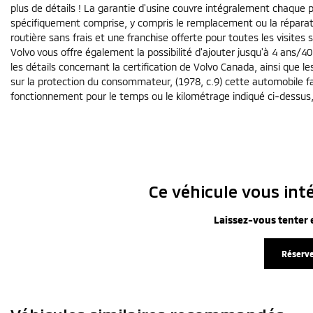
plus de détails ! La garantie d'usine couvre intégralement chaque pi
spécifiquement comprise, y compris le remplacement ou la répara
routière sans frais et une franchise offerte pour toutes les visite
Volvo vous offre également la possibilité d'ajouter jusqu'à 4 ans/4
les détails concernant la certification de Volvo Canada, ainsi que le
sur la protection du consommateur, (1978, c.9) cette automobile f
fonctionnement pour le temps ou le kilométrage indiqué ci-dessus,
Ce véhicule vous inté
Laissez-vous tenter e
Réserve