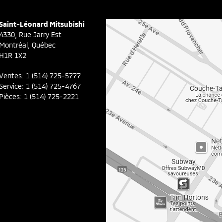
Saint-Léonard Mitsubishi
4330, Rue Jarry Est
Montréal
,
Québec
H1R 1X2
Ventes:
1 (514) 725-5777
Service:
1 (514) 725-4767
Pièces:
1 (514) 725-2221