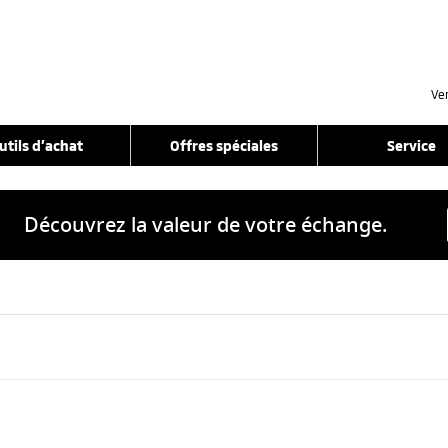
Ve
utils d’achat
Offres spéciales
Service
Découvrez la valeur de votre échange.