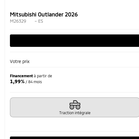
Mitsubishi Outlander 2026
M26329
– ES
Votre prix
Financement
à partir de
1,99%
/ 84 mois
Traction intégrale