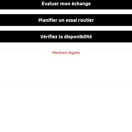
Évaluer mon échange
Planifier un essai routier
Vérifiez la disponibilité
Mentions légales