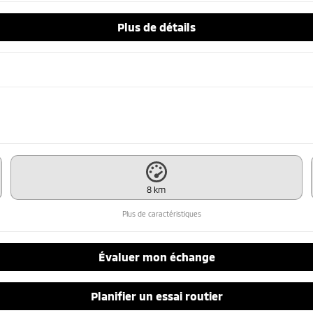
Plus de détails
8 km
Plus de caractéristiques
Évaluer mon échange
Planifier un essai routier