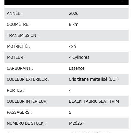
ANNÉE :
2026
ODOMÈTRE:
8 km
TRANSMISSION :
MOTRICITÉ :
4x4
MOTEUR :
4 Cylindres
CARBURANT :
Essence
COULEUR EXTÉRIEUR :
Gris titane métallisé (U17)
PORTES :
4
COULEUR INTÉRIEUR:
BLACK, FABRIC SEAT TRIM
PASSAGERS :
5
NUMÉRO DE STOCK :
M26237