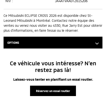
NIV :
JA4ATVAA0TZ615206
Ce Mitsubishi ECLIPSE CROSS 2026 est disponible chez St-
Leonard Mitsubishi à Montréal. Contactez notre équipe des
ventes ou venez nous visiter au 4330, Rue Jarry Est pour obtenir
plus d'informations, en faire l'essai ou le réserver.
OPTIONS
Ce véhicule vous intéresse? N’en
restez pas là!
Laissez-vous tenter en planifiant un essai routier.
Réservez un essai routier