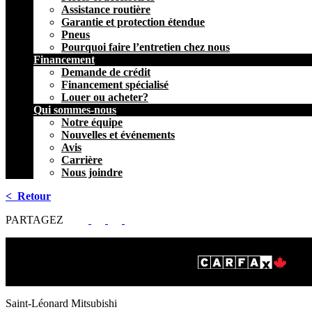
Assistance routière
Garantie et protection étendue
Pneus
Pourquoi faire l’entretien chez nous
Financement
Demande de crédit
Financement spécialisé
Louer ou acheter?
Qui sommes-nous
Notre équipe
Nouvelles et événements
Avis
Carrière
Nous joindre
< Retour
PARTAGEZ
Saint-Léonard Mitsubishi