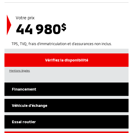
Votre prix
44 980
$
TPS, TVQ, frais d'immatriculation et d'assurances non inclus.
Vérifiez la disponibilité
Mentions légales
Financement
Véhicule d'échange
Essai routier