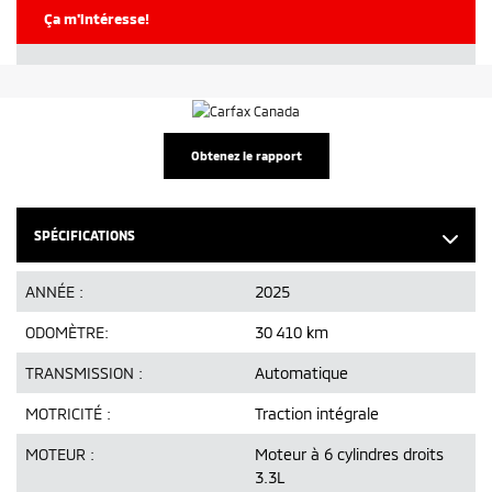
Ça m'intéresse!
Obtenez le rapport
SPÉCIFICATIONS
ANNÉE :
2025
ODOMÈTRE:
30 410 km
TRANSMISSION :
Automatique
MOTRICITÉ :
Traction intégrale
MOTEUR :
Moteur à 6 cylindres droits
3.3L