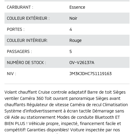
CARBURANT :
Essence
COULEUR EXTÉRIEUR :
Noir
PORTES :
4
COULEUR INTÉRIEUR:
Rouge
PASSAGERS :
5
NUMÉRO DE STOCK :
OV-V26137A
NIV :
JM3KJDHC7S1119163
Volant chauffant Cruise controle adaptatif Barre de toit Sièges
ventiler Caméra 360 Toit ouvrant panoramique Sièges avant
chauffants Régulateur de vitesse Caméra de recul Climatisation
Système d'infodivertissement à écran tactile Démarrage sans
clé Aide au stationnement Modes de conduite Bluetooth ET
BIEN PLUS ! Véhicule propre, inspecté, financement facile et
compétitif! Garanties disponibles! Voiture inspectée par nos