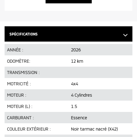
SPÉCIFICATIONS
ANNÉE :
2026
ODOMÈTRE:
12 km
TRANSMISSION :
MOTRICITÉ :
4x4
MOTEUR :
4 Cylindres
MOTEUR (L) :
1.5
CARBURANT :
Essence
COULEUR EXTÉRIEUR :
Noir tarmac nacré (X42)