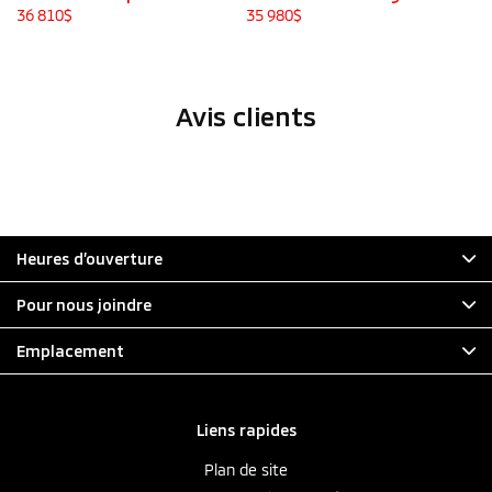
36 810
$
35 980
$
36
Avis clients
Heures d’ouverture
Pour nous joindre
Emplacement
Liens rapides
Plan de site