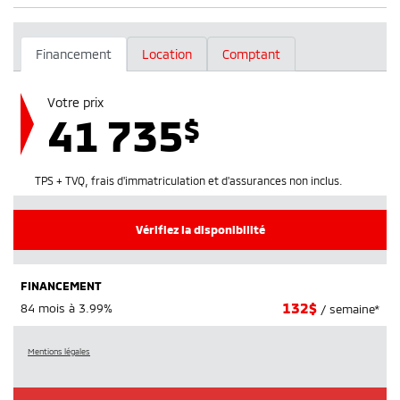
Financement
Location
Comptant
Votre prix
41 735
$
TPS + TVQ, frais d'immatriculation et d'assurances non inclus.
Vérifiez la disponibilité
FINANCEMENT
132
$
84 mois à 3.99%
/ semaine*
Mentions légales