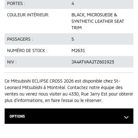
PORTES :
4
COULEUR INTÉRIEUR:
BLACK, MICROSUEDE &
SYNTHETIC LEATHER SEAT
TRIM
PASSAGERS :
5
NUMÉRO DE STOCK :
M2631
NIV :
JA4ATVAA2TZ601923
Ce Mitsubishi ECLIPSE CROSS 2026 est disponible chez St-
Leonard Mitsubishi à Montréal. Contactez notre équipe des
ventes ou venez nous visiter au 4330, Rue Jarry Est pour obtenir
plus d'informations, en faire l'essai ou le réserver.
OPTIONS