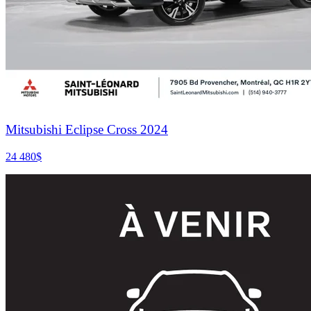
Mitsubishi Eclipse Cross 2024
24 480
$