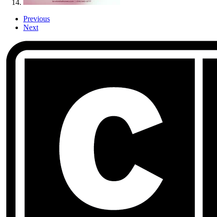
Previous
Next