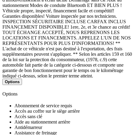
stationnement Modes de conduite Bluetooth ET BIEN PLUS !
Véhicule propre, inspecté, financement facile et compétitif!
Garanties disponibles! Voiture inspectée par nos techniciens.
INSPECTION SÉCURITAIRE INCLUSE CARFAX INCLUS
FINANCEMENT DISPONIBLE! 1ere, 2e, et 3e chance au crédit!
TOUT ÉCHANGE ACCEPTÉ, NOUS REPRENONS LES
LOCATIONS ET FINANCEMENTS. APPELEZ L'UN DE NOS
REPRÉSENTANTS POUR PLUS D'INFORMATIONS! **
L'achat de ce véhicule n'est pas destiné à l'exportation, des frais
supplémentaires peuvent s'appliquer. ** Selon les articles 159 et 160
de la loi sur la protection du consommateur, (1978, c.9) cette
automobile fait partie de la catégorie ci-dessous et comporte une
garantie de bon fonctionnement pour le temps ou le kilométrage
indiqué ci-dessus, selon le premier terme atteint.
Options
Options
Abonnement de service requis
Accès au coffre sur le siège arrière
Accès sans clé
Aide au stationnement arrière
Antidémarreur
Assistance de freinage