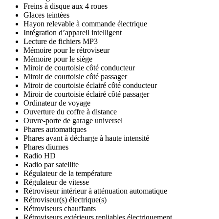
Freins à disque aux 4 roues
Glaces teintées
Hayon relevable à commande électrique
Intégration d’appareil intelligent
Lecture de fichiers MP3
Mémoire pour le rétroviseur
Mémoire pour le siège
Miroir de courtoisie côté conducteur
Miroir de courtoisie côté passager
Miroir de courtoisie éclairé côté conducteur
Miroir de courtoisie éclairé côté passager
Ordinateur de voyage
Ouverture du coffre à distance
Ouvre-porte de garage universel
Phares automatiques
Phares avant à décharge à haute intensité
Phares diurnes
Radio HD
Radio par satellite
Régulateur de la température
Régulateur de vitesse
Rétroviseur intérieur à atténuation automatique
Rétroviseur(s) électrique(s)
Rétroviseurs chauffants
Rétroviseurs extérieurs repliables électriquement