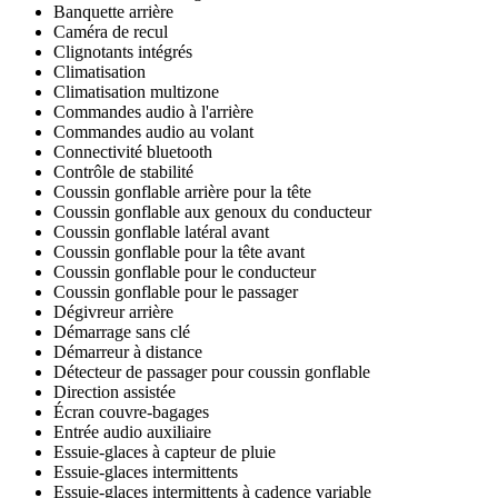
Banquette arrière
Caméra de recul
Clignotants intégrés
Climatisation
Climatisation multizone
Commandes audio à l'arrière
Commandes audio au volant
Connectivité bluetooth
Contrôle de stabilité
Coussin gonflable arrière pour la tête
Coussin gonflable aux genoux du conducteur
Coussin gonflable latéral avant
Coussin gonflable pour la tête avant
Coussin gonflable pour le conducteur
Coussin gonflable pour le passager
Dégivreur arrière
Démarrage sans clé
Démarreur à distance
Détecteur de passager pour coussin gonflable
Direction assistée
Écran couvre-bagages
Entrée audio auxiliaire
Essuie-glaces à capteur de pluie
Essuie-glaces intermittents
Essuie-glaces intermittents à cadence variable