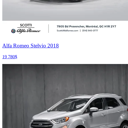
Alfa Romeo Stelvio 2018
19 780
$