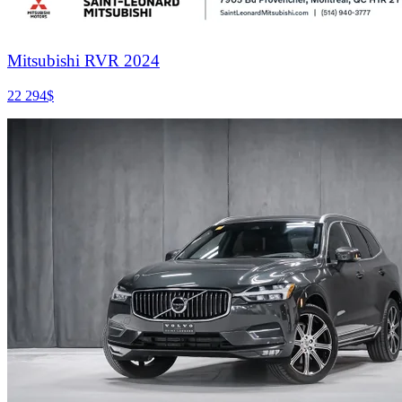
Mitsubishi RVR 2024
22 294
$