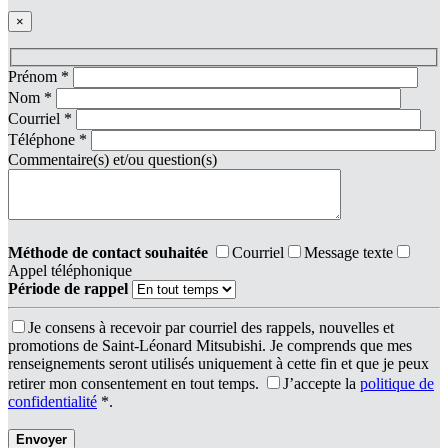
×
Prénom
*
Nom
*
Courriel
*
Téléphone
*
Commentaire(s) et/ou question(s)
Méthode de contact souhaitée
Courriel
Message texte
Appel téléphonique
Période de rappel
Je consens à recevoir par courriel des rappels, nouvelles et
promotions de Saint-Léonard Mitsubishi. Je comprends que mes
renseignements seront utilisés uniquement à cette fin et que je peux
retirer mon consentement en tout temps.
J’accepte la
politique de
confidentialité
*
.