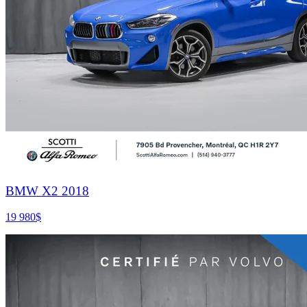
BMW X2 2018
19 980
$