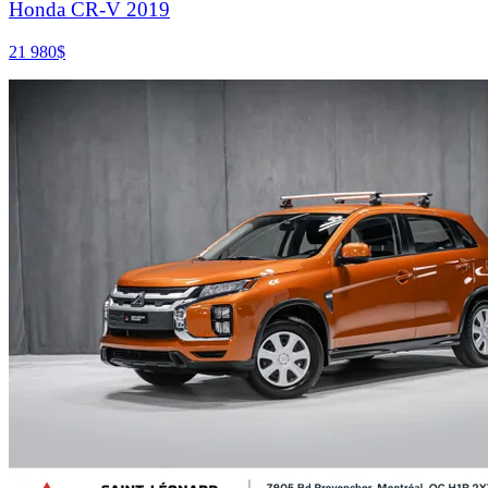
Honda CR-V 2019
21 980
$