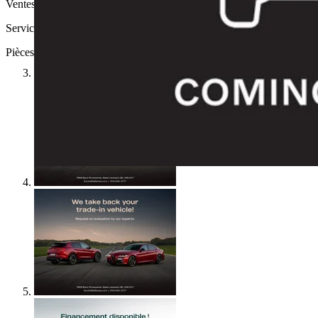
Ventes:
1 (514) 725-5777
Service:
1 (514) 725-4767
Pièces:
1 (514) 725-2221