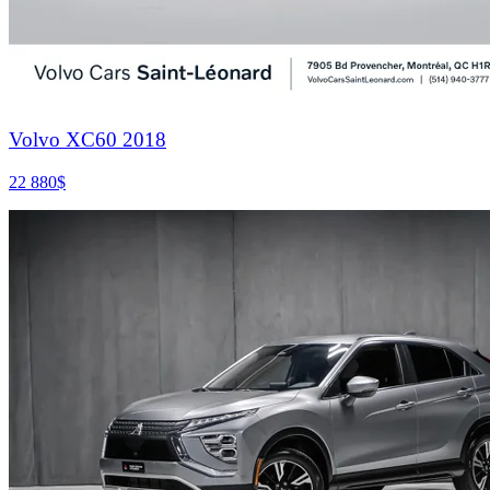
Volvo XC60 2018
22 880
$