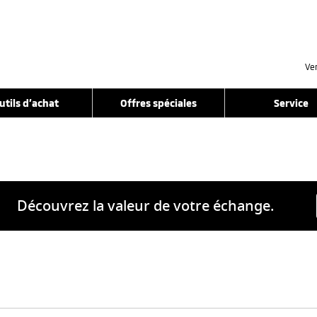
Ve
utils d’achat
Offres spéciales
Service
Découvrez la valeur de votre échange.