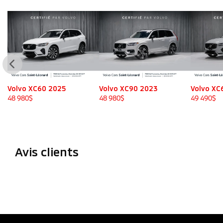
Volvo XC90 2023
Volvo XC60 2024
Volvo
2023
48 980
$
49 490
$
49 680
Avis clients