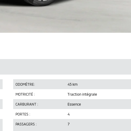
ODOMÈTRE:
45 km
MOTRICITÉ :
Traction intégrale
CARBURANT :
Essence
PORTES :
4
PASSAGERS :
7