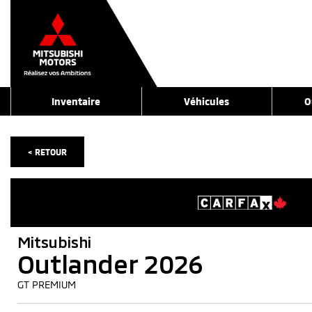
Inventaire
Véhicules
O
< RETOUR
Mitsubishi
Outlander 2026
GT PREMIUM