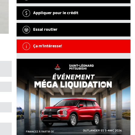
Appliquer pour le crédit
Essai routier
Ça m'intéresse!