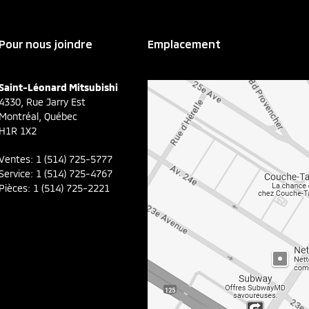
Pour nous joindre
Emplacement
Saint-Léonard Mitsubishi
4330, Rue Jarry Est
Montréal
,
Québec
H1R 1X2
Ventes:
1 (514) 725-5777
Service:
1 (514) 725-4767
Pièces:
1 (514) 725-2221