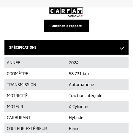
Obtenez le rapport
SPÉCIFICATIONS
ANNÉE :
2024
ODOMÈTRE:
58 731 km
TRANSMISSION :
Automatique
MOTRICITÉ :
Traction intégrale
MOTEUR :
4 Cylindres
CARBURANT :
Hybride
COULEUR EXTÉRIEUR :
Blanc