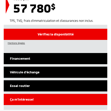
57 780
$
TPS, TVQ, frais d'immatriculation et d'assurances non inclus.
Vérifiez la disponibilité
Mentions légales
Financement
Véhicule d'échange
Essai routier
Ça m'intéresse!