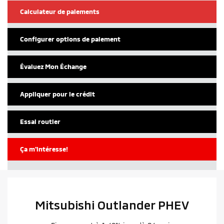
Calculateur de paiements
Configurer options de paiement
Évaluez Mon Échange
Appliquer pour le crédit
Essai routier
Ça m'intéresse!
Mitsubishi Outlander PHEV