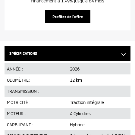
Financement à 1.49% jusqu'à 84 mois
Profitez de l'offre
SPÉCIFICATIONS
ANNÉE :
2026
ODOMÈTRE:
12 km
TRANSMISSION :
MOTRICITÉ :
Traction intégrale
MOTEUR :
4 Cylindres
CARBURANT :
Hybride