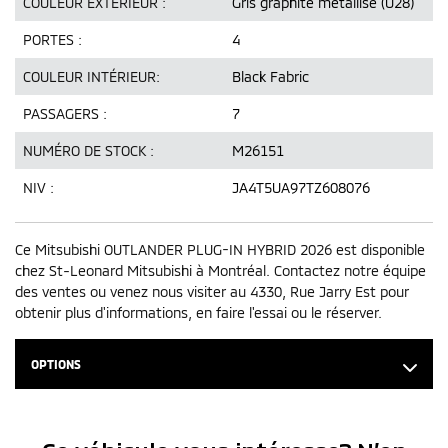
COULEUR EXTÉRIEUR :
Gris graphite métallisé (U28)
PORTES :
4
COULEUR INTÉRIEUR:
Black Fabric
PASSAGERS :
7
NUMÉRO DE STOCK :
M26151
NIV :
JA4T5UA97TZ608076
Ce Mitsubishi OUTLANDER PLUG-IN HYBRID 2026 est disponible
chez St-Leonard Mitsubishi à Montréal. Contactez notre équipe
des ventes ou venez nous visiter au 4330, Rue Jarry Est pour
obtenir plus d'informations, en faire l'essai ou le réserver.
OPTIONS