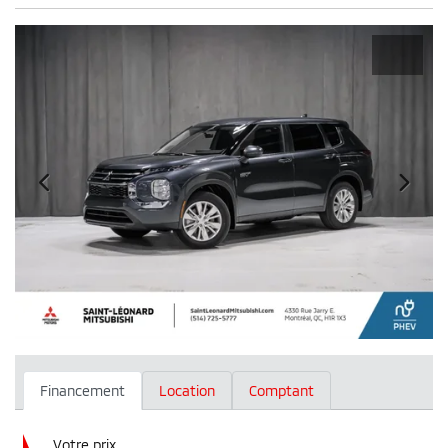
Financement
Location
Comptant
Votre prix