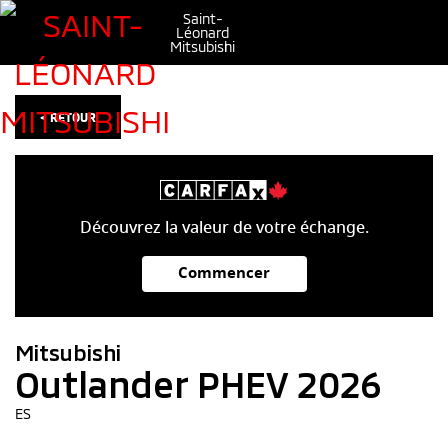
Saint-
Léonard
Mitsubishi
< RETOUR
Découvrez la valeur de votre échange.
Commencer
Mitsubishi
Outlander PHEV 2026
ES