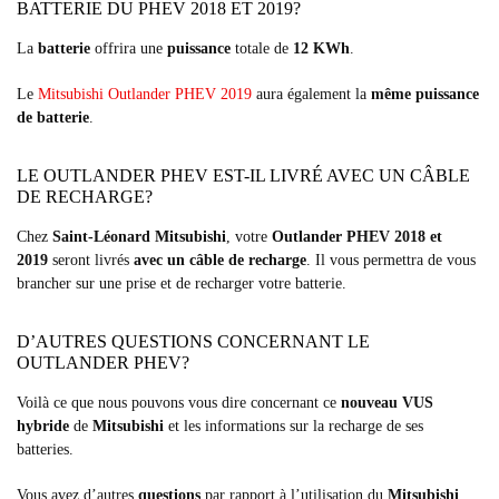
BATTERIE DU PHEV 2018 ET 2019?
La
batterie
offrira une
puissance
totale de
12 KWh
.
Le
Mitsubishi Outlander PHEV 2019
aura également la
même puissance
de batterie
.
LE OUTLANDER PHEV EST-IL LIVRÉ AVEC UN CÂBLE
DE RECHARGE?
Chez
Saint-Léonard Mitsubishi
, votre
Outlander PHEV 2018 et
2019
seront livrés
avec un câble de recharge
. Il vous permettra de vous
brancher sur une prise et de recharger votre batterie.
D’AUTRES QUESTIONS CONCERNANT LE
OUTLANDER PHEV?
Voilà ce que nous pouvons vous dire concernant ce
nouveau VUS
hybride
de
Mitsubishi
et les informations sur la recharge de ses
batteries.
Vous avez d’autres
questions
par rapport à l’utilisation du
Mitsubishi