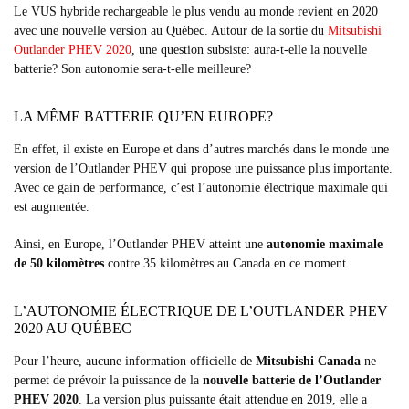
Le VUS hybride rechargeable le plus vendu au monde revient en 2020
avec une nouvelle version au Québec. Autour de la sortie du
Mitsubishi
Outlander PHEV 2020
, une question subsiste: aura-t-elle la nouvelle
batterie? Son autonomie sera-t-elle meilleure?
LA MÊME BATTERIE QU’EN EUROPE?
En effet, il existe en Europe et dans d’autres marchés dans le monde une
version de l’Outlander PHEV qui propose une puissance plus importante.
Avec ce gain de performance, c’est l’autonomie électrique maximale qui
est augmentée.
Ainsi, en Europe, l’Outlander PHEV atteint une
autonomie maximale
de 50 kilomètres
contre 35 kilomètres au Canada en ce moment.
L’AUTONOMIE ÉLECTRIQUE DE L’OUTLANDER PHEV
2020 AU QUÉBEC
Pour l’heure, aucune information officielle de
Mitsubishi Canada
ne
permet de prévoir la puissance de la
nouvelle batterie de l’Outlander
PHEV 2020
. La version plus puissante était attendue en 2019, elle a