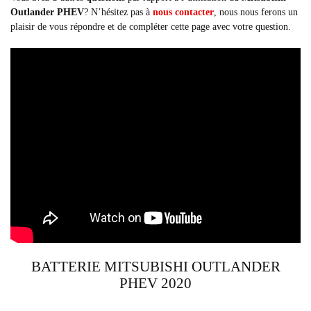
Outlander PHEV
? N’hésitez pas à
nous contacter
, nous nous ferons un
plaisir de vous répondre et de compléter cette page avec votre question.
BATTERIE MITSUBISHI OUTLANDER
PHEV 2020