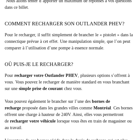
Nous allons tenter d’apporter un maximum de réponses à vos questions
dans ce billet.
COMMENT RECHARGER SON OUTLANDER PHEV?
Pour le recharger, il suffit simplement de brancher le « pistolet » dans la
connectique prévue à cet effet. Une manipulation simple, que l’on peut
comparer à l’utilisation d’une pompe à essence normale.
OÙ PUIS-JE LE RECHARGER?
Pour
recharger votre Outlander PHEV
, plusieurs options s’offrent à
vous. Vous pouvez le recharger de manière standard en vous branchant
sur une
simple prise de courant
chez vous.
Vous pouvez également le brancher sur l’une des
bornes de
recharge
proposée dans les grandes villes comme
Montréal
. Ces bornes
offrent une charge à hauteur de 240V. Ainsi, elles vous permettront
de
recharger votre véhicule
lorsque vous êtes en train de magasiner ou
au travail.