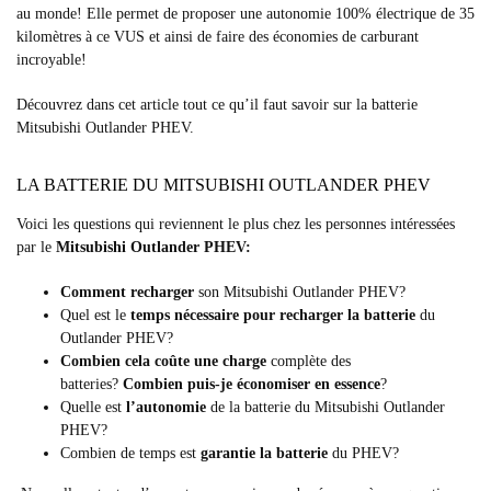
au monde! Elle permet de proposer une autonomie 100% électrique de 35
kilomètres à ce VUS et ainsi de faire des économies de carburant
incroyable!
Découvrez dans cet article tout ce qu’il faut savoir sur la batterie
Mitsubishi Outlander PHEV.
LA BATTERIE DU MITSUBISHI OUTLANDER PHEV
Voici les questions qui reviennent le plus chez les personnes intéressées
par le
Mitsubishi Outlander PHEV:
Comment recharger
son Mitsubishi Outlander PHEV?
Quel est le
temps nécessaire pour recharger la batterie
du
Outlander PHEV?
Combien cela coûte une charge
complète des
batteries?
Combien puis-je économiser en essence
?
Quelle est
l’autonomie
de la batterie du Mitsubishi Outlander
PHEV?
Combien de temps est
garantie la batterie
du PHEV?