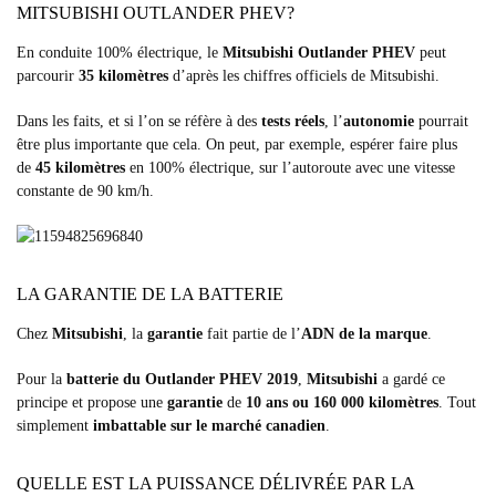
MITSUBISHI OUTLANDER PHEV?
En conduite 100% électrique, le
Mitsubishi Outlander PHEV
peut
parcourir
35 kilomètres
d’après les chiffres officiels de Mitsubishi.
Dans les faits, et si l’on se réfère à des
tests réels
, l’
autonomie
pourrait
être plus importante que cela. On peut, par exemple, espérer faire plus
de
45 kilomètres
en 100% électrique, sur l’autoroute avec une vitesse
constante de 90 km/h.
LA GARANTIE DE LA BATTERIE
Chez
Mitsubishi
, la
garantie
fait partie de l’
ADN de la marque
.
Pour la
batterie du Outlander PHEV 2019
,
Mitsubishi
a gardé ce
principe et propose une
garantie
de
10 ans ou 160 000 kilomètres
. Tout
simplement
imbattable sur le marché canadien
.
QUELLE EST LA PUISSANCE DÉLIVRÉE PAR LA