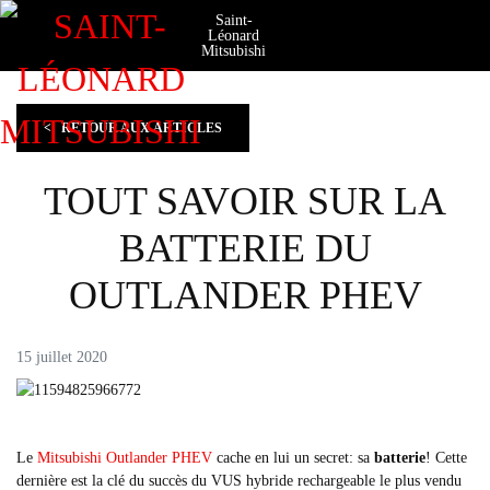
Saint-
Léonard
Mitsubishi
<
RETOUR AUX
ARTICLES
TOUT SAVOIR SUR LA
BATTERIE DU
OUTLANDER PHEV
15 juillet 2020
Le
Mitsubishi Outlander PHEV
cache en lui un secret: sa
batterie
! Cette
dernière est la clé du succès du VUS hybride rechargeable le plus vendu