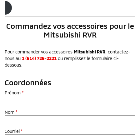
Commandez dès maintenant
Commandez vos accessoires pour le
Mitsubishi
RVR
Pour commander vos accessoires
Mitsubishi RVR
, contactez-
nous au
1 (514) 725-2221
ou remplissez le formulaire ci-
dessous.
Coordonnées
Prénom
*
Nom
*
Courriel
*