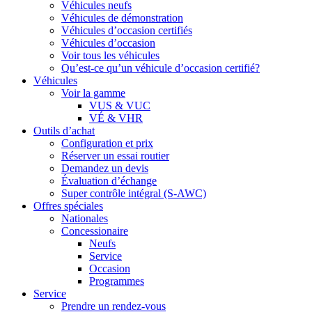
Véhicules neufs
Véhicules de démonstration
Véhicules d’occasion certifiés
Véhicules d’occasion
Voir tous les véhicules
Qu’est-ce qu’un véhicule d’occasion certifié?
Véhicules
Voir la gamme
VUS & VUC
VÉ & VHR
Outils d’achat
Configuration et prix
Réserver un essai routier
Demandez un devis
Évaluation d’échange
Super contrôle intégral (S-AWC)
Offres spéciales
Nationales
Concessionaire
Neufs
Service
Occasion
Programmes
Service
Prendre un rendez-vous