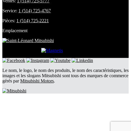
Ventes:
1 (514) 725-5777
Service:
1 (514) 725-4767
Pièces:
1 (514) 725-2221
Emplacement
DÉVELOPPÉ PAR
Le nom, le logo, le nom des produits, le nom des caractéristiques, les
images et les slogans Mitsubishi sont tous des marques de commerce
gérés par
Mitsubishi Motors
.