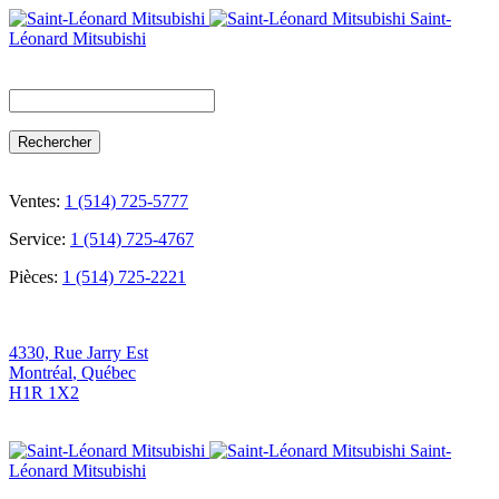
Saint-
Léonard Mitsubishi
Search
for:
Ventes:
1 (514) 725-5777
Service:
1 (514) 725-4767
Pièces:
1 (514) 725-2221
4330, Rue Jarry Est
Montréal
,
Québec
H1R 1X2
Saint-
Léonard Mitsubishi