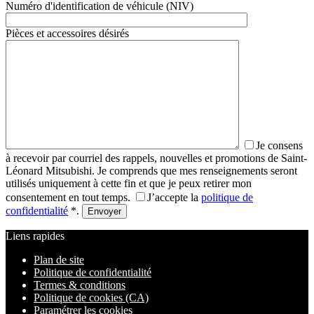
Numéro d'identification de véhicule (NIV)
Pièces et accessoires désirés
Je consens
à recevoir par courriel des rappels, nouvelles et promotions de Saint-
Léonard Mitsubishi. Je comprends que mes renseignements seront
utilisés uniquement à cette fin et que je peux retirer mon
consentement en tout temps.
J’accepte la
politique de
confidentialité
*
.
Liens rapides
Plan de site
Politique de confidentialité
Termes & conditions
Politique de cookies (CA)
Paramétrer les cookies