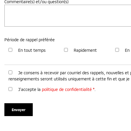
Commentaire(s) et/ou question(s)
Période de rappel préférée
En tout temps
Rapidement
En
Je consens à recevoir par courriel des rappels, nouvelles 
renseignements seront utilisés uniquement à cette fin et que j
J’accepte la
politique de confidentialité
*
.