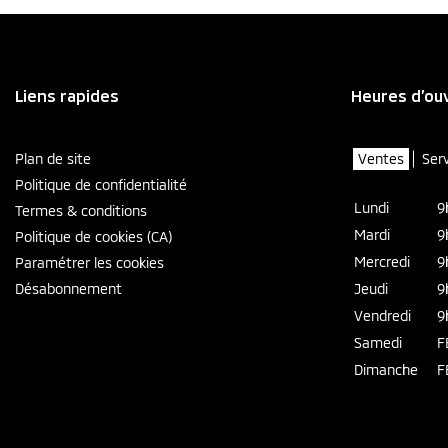
Liens rapides
Heures d’ou
Plan de site
Ventes
Ser
Politique de confidentialité
Lundi
9
Termes & conditions
Mardi
9
Politique de cookies (CA)
Mercredi
9
Paramétrer les cookies
Désabonnement
Jeudi
9
Vendredi
9
Samedi
F
Dimanche
F