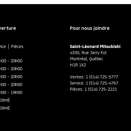
verture
Pour nous joindre
vice
Pièces
Saint-Léonard Mitsubishi
4330, Rue Jarry Est
Montréal
,
Québec
h00 - 20h00
H1R 1X2
h00 - 20h00
h00 - 20h00
Ventes:
1 (514) 725-5777
Service:
1 (514) 725-4767
h00 - 20h00
Pièces:
1 (514) 725-2221
h00 - 19h00
ERMÉ
ERMÉ