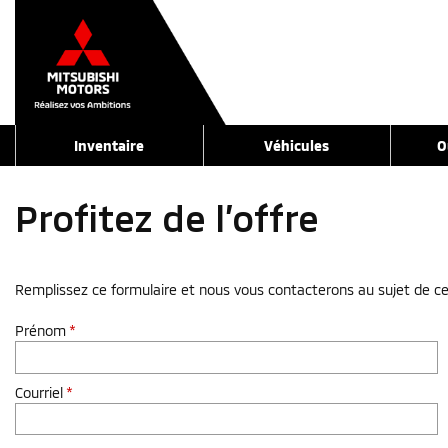
Inventaire
Véhicules
O
Profitez de l’offre
Remplissez ce formulaire et nous vous contacterons au sujet de ce
Prénom
*
Courriel
*