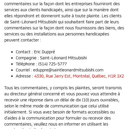
commentaires sur la façon dont les entreprises fourniront des
services aux clients handicapés, ainsi que sur la manière dont
elles répondront et donneront suite à toute plainte. Les clients
de Saint-Léonard Mitsubishi qui souhaitent faire part de leurs
commentaires sur la façon dont nous fournissons des biens, des
services ou des installations aux personnes handicapées
peuvent contacter :
Contact : Eric Duppré
Compagnie : Saint-Léonard Mitsubishi
Téléphone : (514) 725-5777
Courriel : eduppre@saintleonardmitsubishi.com
Adresse :
4330, Rue Jarry Est
,
Montréal
,
Québec
,
H1R 1X2
Tous les commentaires, y compris les plaintes, seront transmis
au directeur général concerné et vous pouvez vous attendre à
recevoir une réponse dans un délai de dix (10) jours ouvrables,
selon le même mode de communication que celui utilisé
initialement. Si vous avez besoin de formats accessibles ou
d’aides à la communication pour formuler ou recevoir des
commentaires, veuillez nous en informer en utilisant les