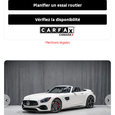
Planifier un essai routier
Vérifiez la disponibilité
Mentions légales
Précédent
Su