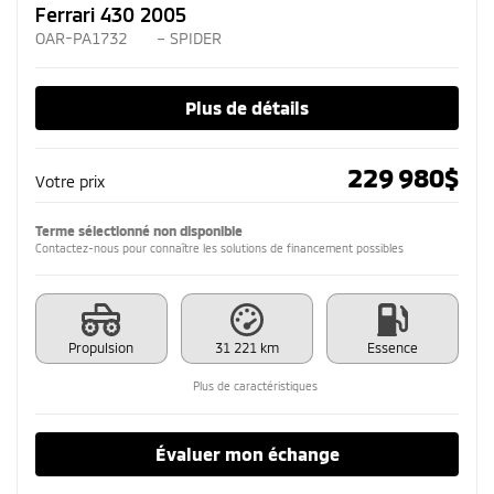
Ferrari 430 2005
OAR-PA1732
– SPIDER
Plus de détails
229 980
$
Votre prix
Terme sélectionné non disponible
Contactez-nous pour connaître les solutions de financement possibles
Propulsion
31 221 km
Essence
Plus de caractéristiques
Évaluer mon échange