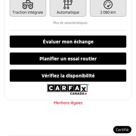
Traction intégrale
Automatique
2 080 km
Plus de caractéristiques
Évaluer mon échange
Planifier un essai routier
Vérifiez la disponibilité
Mentions légales
Certifié