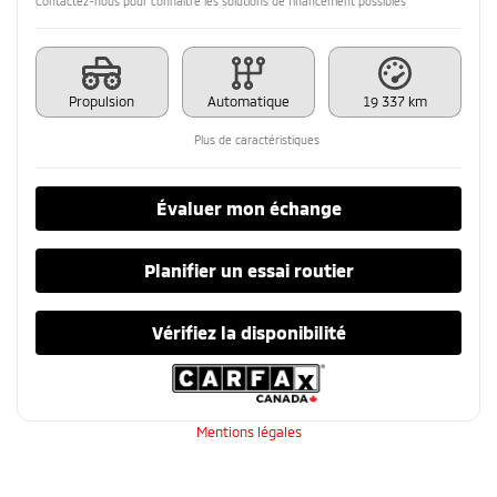
Contactez-nous pour connaître les solutions de financement possibles
Propulsion
Automatique
19 337 km
Plus de caractéristiques
Évaluer mon échange
Planifier un essai routier
Vérifiez la disponibilité
Mentions légales