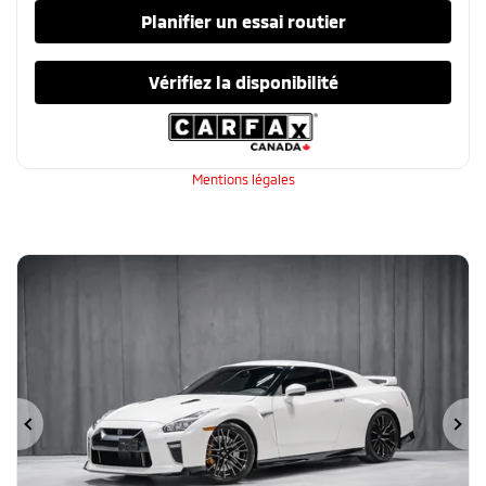
Planifier un essai routier
Vérifiez la disponibilité
Mentions légales
Précédent
Su