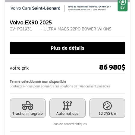
Volvo EX90 2025
OV-P21931
– ULTRA MAGS 22PO BOWER WIKINS
Plus de détails
86 980
$
Votre prix
Terme sélectionné non disponible
Contactez-nous pour connaître les solutions de financement possibles
Traction intégrale
Automatique
12 295 km
Plus de caractéristiques