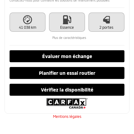
Contactez-nous pour connaître les solutions de financement possibles
41 038 km
Essence
2 portes
Plus de caractéristiques
Évaluer mon échange
Planifier un essai routier
Vérifiez la disponibilité
Mentions légales