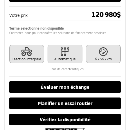
120 980
$
Votre prix
Terme sélectionné non disponible
Contactez-nous pour connaître les solutions de financement possibles
Traction intégrale
Automatique
63 563 km
Plus de caractéristiques
Évaluer mon échange
Planifier un essai routier
Vérifiez la disponibilité