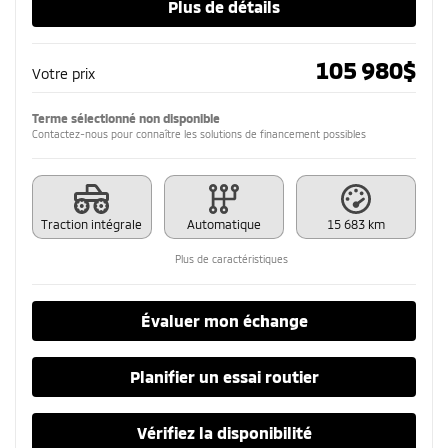
Plus de détails
105 980
$
Votre prix
Terme sélectionné non disponible
Contactez-nous pour connaître les solutions de financement possibles
Traction intégrale
Automatique
15 683 km
Plus de caractéristiques
Évaluer mon échange
Planifier un essai routier
Vérifiez la disponibilité