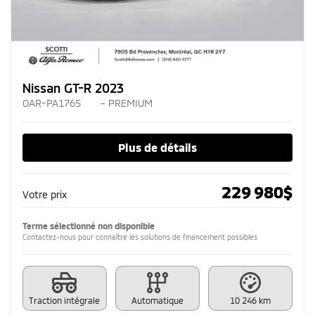
Nissan GT-R 2023
OAR-PA1765
– PREMIUM
Plus de détails
229 980
$
Votre prix
Terme sélectionné non disponible
Contactez-nous pour connaître les solutions de financement possibles
Traction intégrale
Automatique
10 246 km