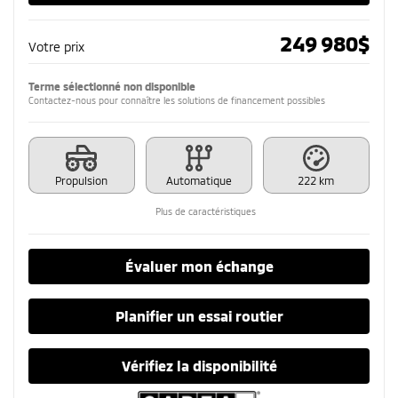
249 980
$
Votre prix
Terme sélectionné non disponible
Contactez-nous pour connaître les solutions de financement possibles
Propulsion
Automatique
222 km
Plus de caractéristiques
Évaluer mon échange
Planifier un essai routier
Vérifiez la disponibilité