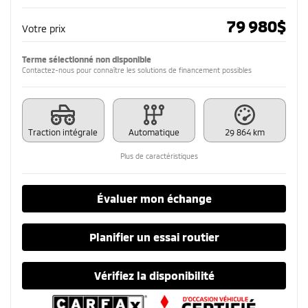
79 980
$
Votre prix
Terme sélectionné non disponible
Contactez-nous pour connaître les solutions de financement possibles
Traction intégrale
Automatique
29 864 km
Plus de caractéristiques
Évaluer mon échange
Planifier un essai routier
Vérifiez la disponibilité