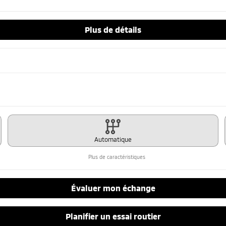
Plus de détails
Automatique
Plus de caractéristiques
Évaluer mon échange
Planifier un essai routier