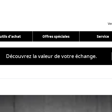
Ve
utils d’achat
Offres spéciales
Service
Découvrez la valeur de votre échange.