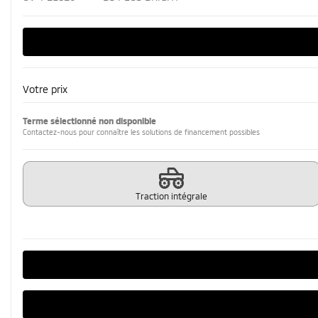
Votre prix
Terme sélectionné non disponible
Contactez-nous pour connaître les solutions de financement possibles
Traction intégrale