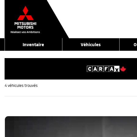
Inventaire
Véhicules
O
4 véhicules
trouvés