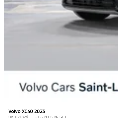
Volvo XC40 2023
OV-P21826
– B5 PLUS BRIGHT