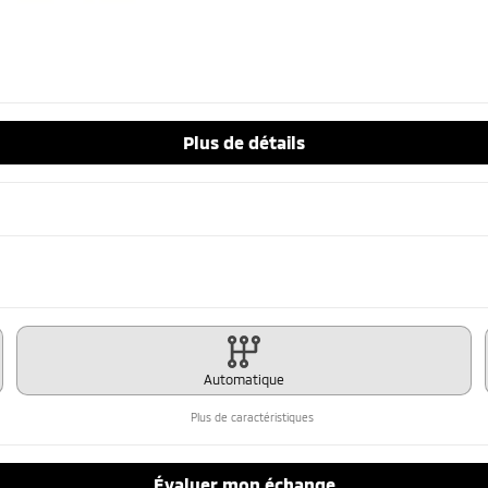
Plus de détails
Automatique
Plus de caractéristiques
Évaluer mon échange