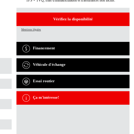
TPS + TVQ, frais d'immatriculation et d'assurances non inclus.
Vérifiez la disponibilité
Mentions légales
Financement
Véhicule d'échange
Essai routier
Ça m'intéresse!