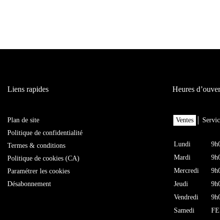
Liens rapides
Heures d’ouver
Plan de site
Ventes
Servic
Politique de confidentialité
Lundi
9h
Termes & conditions
Mardi
9h
Politique de cookies (CA)
Mercredi
9h
Paramétrer les cookies
Désabonnement
Jeudi
9h
Vendredi
9h
Samedi
F