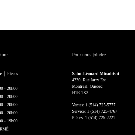
ture
Pour nous joindre
e
Pièces
Saint-Léonard Mitsubishi
4330, Rue Jarry Est
Montréal
,
Québec
00 - 20h00
H1R 1X2
00 - 20h00
00 - 20h00
Ventes:
1 (514) 725-5777
Service:
1 (514) 725-4767
00 - 20h00
Pièces:
1 (514) 725-2221
00 - 19h00
ERMÉ