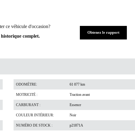
ter ce véhicule d'occasion?
Obtenez le rapport
historique complet.
ODOMÈTRE:
61 077 km
MOTRICITÉ :
Traction avant
CARBURANT :
Essence
COULEUR INTÉRIEUR:
Noir
NUMÉRO DE STOCK :
p21871A