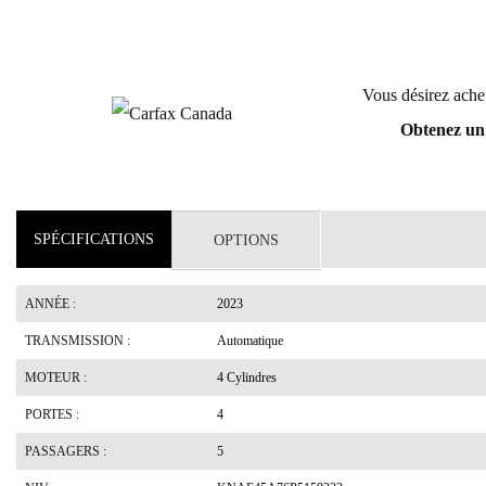
Vous désirez ache
Obtenez un 
SPÉCIFICATIONS
OPTIONS
ANNÉE :
2023
TRANSMISSION :
Automatique
MOTEUR :
4 Cylindres
PORTES :
4
PASSAGERS :
5