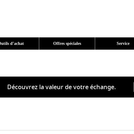
utils d’achat
Offres spéciales
Service
Découvrez la valeur de votre échange.