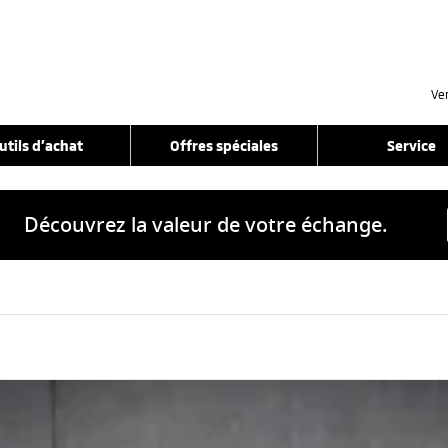
Ve
utils d’achat
Offres spéciales
Service
Découvrez la valeur de votre échange.