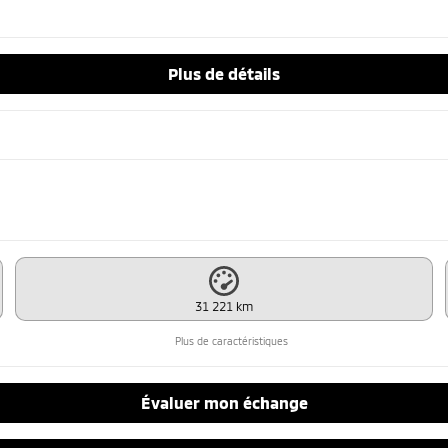
Plus de détails
31 221 km
Plus de caractéristiques
Évaluer mon échange