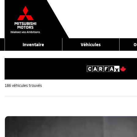
Inventaire
Véhicules
O
186 véhicules
trouvés