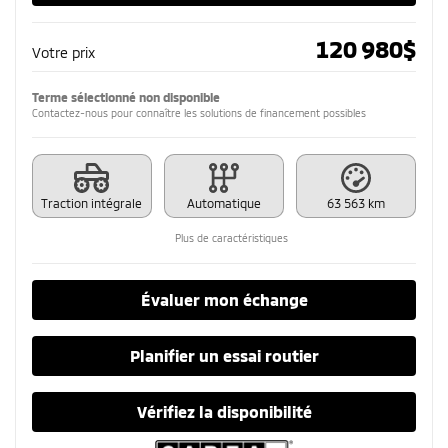
120 980
$
Votre prix
Terme sélectionné non disponible
Contactez-nous pour connaître les solutions de financement possibles
Traction intégrale
Automatique
63 563 km
Plus de caractéristiques
Évaluer mon échange
Planifier un essai routier
Vérifiez la disponibilité