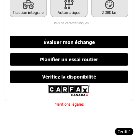
Traction intégrale
Automatique
2 080 km
Plus de caractéristiques
Évaluer mon échange
Planifier un essai routier
Vérifiez la disponibilité
Mentions légales
Certifié