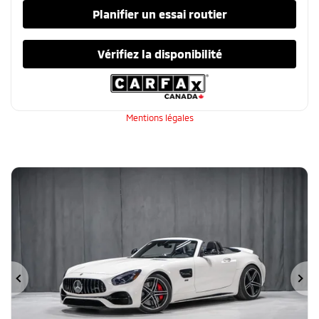
Planifier un essai routier
Vérifiez la disponibilité
Mentions légales
Précédent
Su