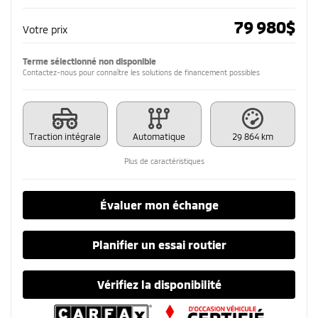
79 980
$
Votre prix
Terme sélectionné non disponible
Contactez-nous pour connaître les solutions de financement possibles
Traction intégrale
Automatique
29 864 km
Plus de caractéristiques
Évaluer mon échange
Planifier un essai routier
Vérifiez la disponibilité