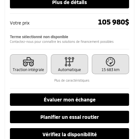
Plus de détails
105 980
$
Votre prix
Terme sélectionné non disponible
Contactez-nous pour connaître les solutions de financement possibles
Traction intégrale
Automatique
15 683 km
Plus de caractéristiques
Évaluer mon échange
Planifier un essai routier
Vérifiez la disponibilité