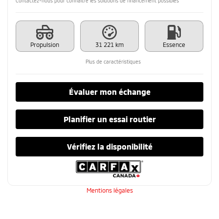
Contactez-nous pour connaître les solutions de financement possibles
Propulsion
31 221 km
Essence
Plus de caractéristiques
Évaluer mon échange
Planifier un essai routier
Vérifiez la disponibilité
Mentions légales