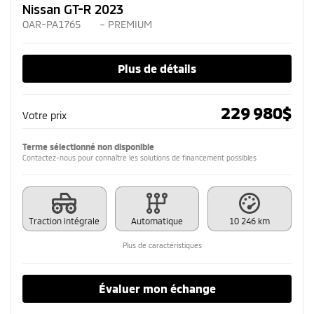
Nissan GT-R 2023
OAR-PA1765
– PREMIUM
Plus de détails
229 980
$
Votre prix
Terme sélectionné non disponible
Contactez-nous pour connaître les solutions de financement possibles
Traction intégrale
Automatique
10 246 km
Plus de caractéristiques
Évaluer mon échange