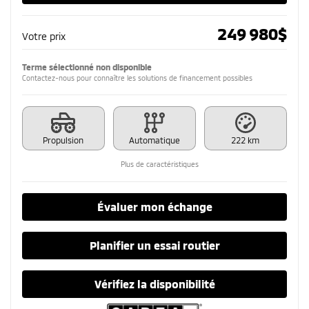
249 980
$
Votre prix
Terme sélectionné non disponible
Contactez-nous pour connaître les solutions de financement possibles
Propulsion
Automatique
222 km
Plus de caractéristiques
Évaluer mon échange
Planifier un essai routier
Vérifiez la disponibilité