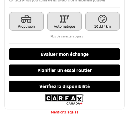
Contactez-nous pour connaître les solutions de financement possibles
Propulsion
Automatique
19 337 km
Plus de caractéristiques
Évaluer mon échange
Planifier un essai routier
Vérifiez la disponibilité
Mentions légales