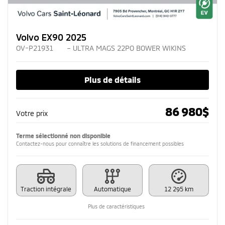
Volvo EX90 2025
OV-P21931
– ULTRA MAGS 22PO BOWER WIKINS
Plus de détails
86 980
$
Votre prix
Terme sélectionné non disponible
Contactez-nous pour connaître les solutions de financement possibles
Traction intégrale
Automatique
12 295 km
Plus de caractéristiques