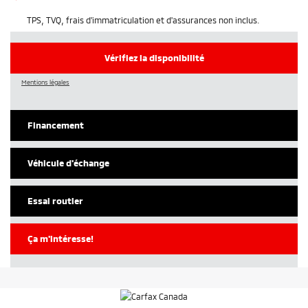
TPS, TVQ, frais d'immatriculation et d'assurances non inclus.
Vérifiez la disponibilité
Mentions légales
Financement
Véhicule d'échange
Essai routier
Ça m'intéresse!