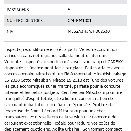
PASSAGERS :
5
NUMÉRO DE STOCK :
OM-PM1001
NIV :
ML32A3HJ4JH002330
Inspecté, reconditionné et prêt à partir Venez découvrir nos
véhicules dans notre grande salle de montre intérieure.
Véhicules inspectés, reconditionnés avec soin, rapport CARFAX
disponible et financement facile sur place. Faites affaire avec le
concessionnaire Mitsubishi Certifié à Montréal. Mitsubishi Mirage
ES 2018 Cette Mitsubishi Mirage ES 2018 est l'une des voitures
les plus économiques sur le marché, parfaite pour la conduite
urbaine et les petits budgets. Certifiée par Mitsubishi pour une
tranquillité d'esprit totale, elle allie une consommation de
carburant imbattable à une fiabilité éprouvée. Profitez de
l'expertise de Saint-Léonard Mitsubishi pour un achat
transparent. Points saillants de la version ES : Économie de
carburant exceptionnelle : Idéale pour réduire vos coûts de
déplacement quotidiens. Agilité urbaine : Son format compact