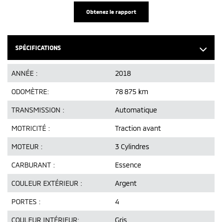
Obtenez le rapport
SPÉCIFICATIONS
ANNÉE :
2018
ODOMÈTRE:
78 875 km
TRANSMISSION :
Automatique
MOTRICITÉ :
Traction avant
MOTEUR :
3 Cylindres
CARBURANT :
Essence
COULEUR EXTÉRIEUR :
Argent
PORTES :
4
COULEUR INTÉRIEUR:
Gris