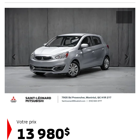
Votre prix
13 980
$