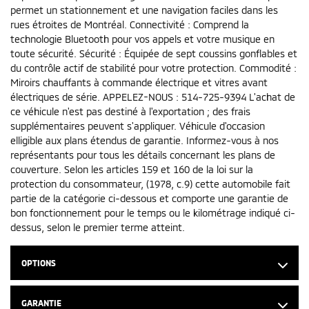
permet un stationnement et une navigation faciles dans les
rues étroites de Montréal. Connectivité : Comprend la
technologie Bluetooth pour vos appels et votre musique en
toute sécurité. Sécurité : Équipée de sept coussins gonflables et
du contrôle actif de stabilité pour votre protection. Commodité :
Miroirs chauffants à commande électrique et vitres avant
électriques de série. APPELEZ-NOUS : 514-725-9394 L'achat de
ce véhicule n'est pas destiné à l'exportation ; des frais
supplémentaires peuvent s'appliquer. Véhicule d'occasion
elligible aux plans étendus de garantie. Informez-vous à nos
représentants pour tous les détails concernant les plans de
couverture. Selon les articles 159 et 160 de la loi sur la
protection du consommateur, (1978, c.9) cette automobile fait
partie de la catégorie ci-dessous et comporte une garantie de
bon fonctionnement pour le temps ou le kilométrage indiqué ci-
dessus, selon le premier terme atteint.
OPTIONS
GARANTIE