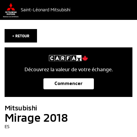
Saint-Léonard Mitsubishi
< RETOUR
Découvrez la valeur de votre échange.
Commencer
Mitsubishi
Mirage 2018
ES