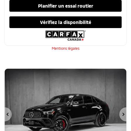
Planifier un essai routier
Vérifiez la disponibilité
Mentions légales
Précédent
Su