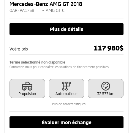
Mercedes-Benz AMG GT 2018
OAR-PA1758
– AMG GT C
Plus de détails
117 980
$
Votre prix
Terme sélectionné non disponible
Contactez-nous pour connaître les solutions de financement possibles
Propulsion
Automatique
32 577 km
Plus de caractéristiques
Évaluer mon échange