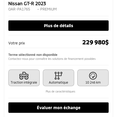
Nissan GT-R 2023
OAR-PA1765
– PREMIUM
Plus de détails
229 980
$
Votre prix
Terme sélectionné non disponible
Contactez-nous pour connaître les solutions de financement possibles
Traction intégrale
Automatique
10 246 km
Plus de caractéristiques
Évaluer mon échange