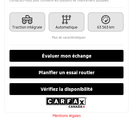
Contactez-nous pour connaître les solutions de financement possibles
Traction intégrale
Automatique
63 563 km
Plus de caractéristiques
Évaluer mon échange
Planifier un essai routier
Vérifiez la disponibilité
Mentions légales