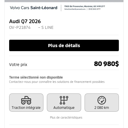
Audi Q7 2026
OV-P21874
– S LINE
Plus de détails
80 980
$
Votre prix
Terme sélectionné non disponible
Contactez-nous pour connaître les solutions de financement possibles
Traction intégrale
Automatique
2 080 km
Plus de caractéristiques