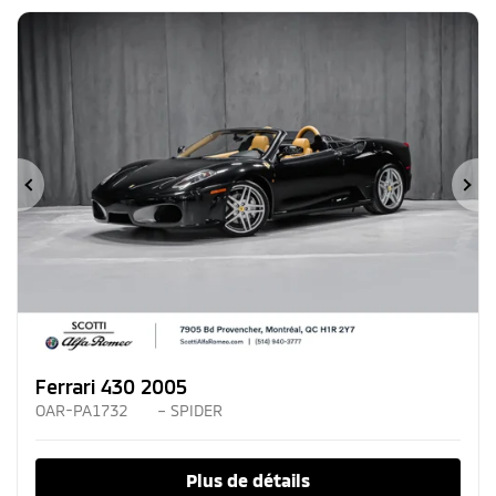
Précédent
Su
Ferrari 430 2005
OAR-PA1732
– SPIDER
Plus de détails