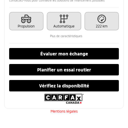
Contactez-nous pour connaître les solutions de financement possibles
Propulsion
Automatique
222 km
Plus de caractéristiques
Évaluer mon échange
Planifier un essai routier
Vérifiez la disponibilité
Mentions légales