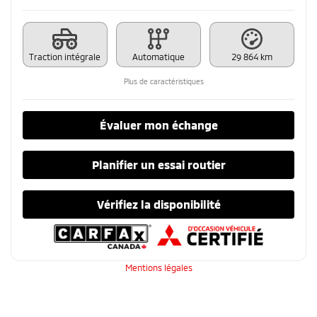
Traction intégrale
Automatique
29 864 km
Plus de caractéristiques
Évaluer mon échange
Planifier un essai routier
Vérifiez la disponibilité
Mentions légales