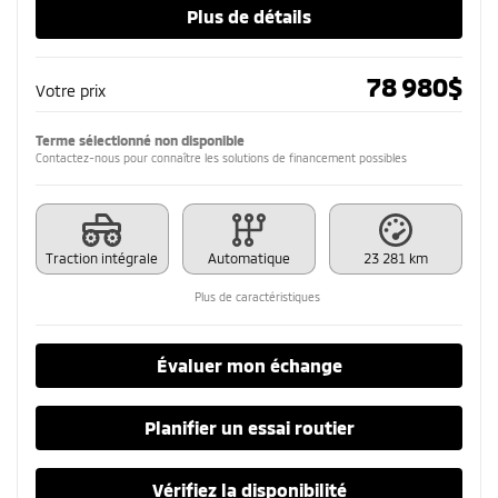
Plus de détails
78 980
$
Votre prix
Terme sélectionné non disponible
Contactez-nous pour connaître les solutions de financement possibles
Traction intégrale
Automatique
23 281 km
Plus de caractéristiques
Évaluer mon échange
Planifier un essai routier
Vérifiez la disponibilité