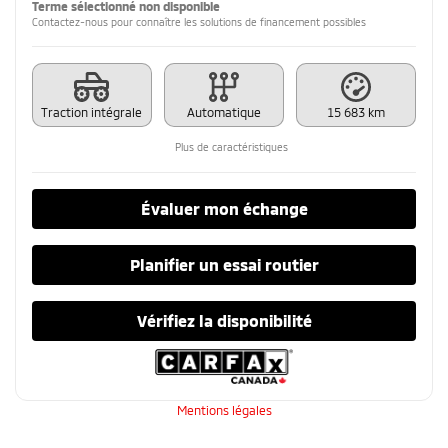
Terme sélectionné non disponible
Contactez-nous pour connaître les solutions de financement possibles
Traction intégrale
Automatique
15 683 km
Plus de caractéristiques
Évaluer mon échange
Planifier un essai routier
Vérifiez la disponibilité
Mentions légales