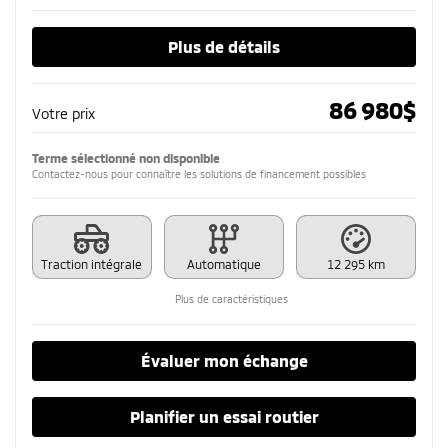
Plus de détails
86 980
$
Votre prix
Terme sélectionné non disponible
Contactez-nous pour connaître les solutions de financement possibles
Traction intégrale
Automatique
12 295 km
Plus de caractéristiques
Évaluer mon échange
Planifier un essai routier