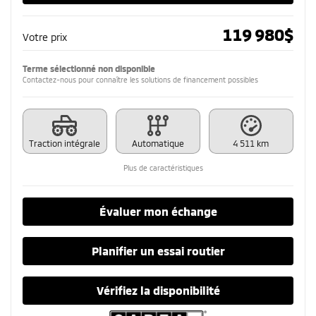
119 980
$
Votre prix
Terme sélectionné non disponible
Contactez-nous pour connaître les solutions de financement possibles
Traction intégrale
Automatique
4 511 km
Plus de caractéristiques
Évaluer mon échange
Planifier un essai routier
Vérifiez la disponibilité