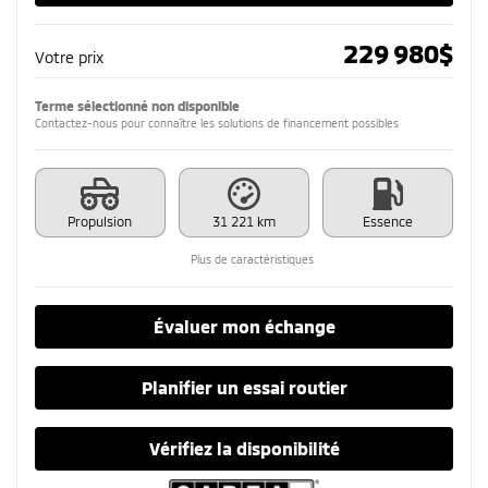
229 980
$
Votre prix
Terme sélectionné non disponible
Contactez-nous pour connaître les solutions de financement possibles
Propulsion
31 221 km
Essence
Plus de caractéristiques
Évaluer mon échange
Planifier un essai routier
Vérifiez la disponibilité