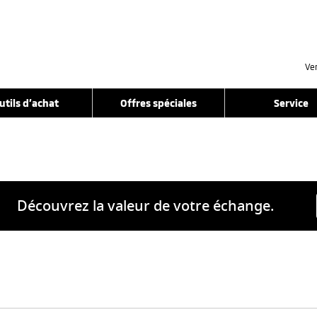
Ve
utils d’achat
Offres spéciales
Service
Découvrez la valeur de votre échange.