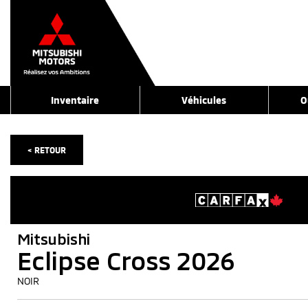
Inventaire
Véhicules
O
< RETOUR
Mitsubishi
Eclipse Cross 2026
NOIR