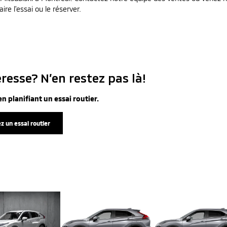
ire l'essai ou le réserver.
resse? N’en restez pas là!
n planifiant un essai routier.
z un essai routier