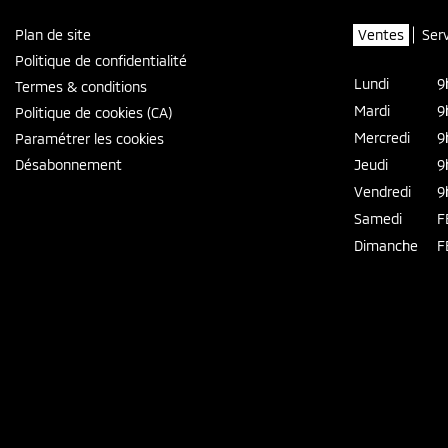
Plan de site
Ventes
Ser
Politique de confidentialité
Lundi
9
Termes & conditions
Mardi
9
Politique de cookies (CA)
Mercredi
9
Paramétrer les cookies
Désabonnement
Jeudi
9
Vendredi
9
Samedi
F
Dimanche
F