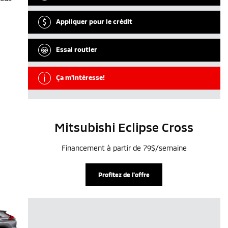
Appliquer pour le crédit
Essai routier
Ça m'intéresse!
Mitsubishi Eclipse Cross
Financement à partir de 79$/semaine
Profitez de l'offre