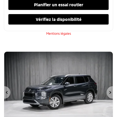
Planifier un essai routier
Vérifiez la disponibilité
Mentions légales
Précédent
Su