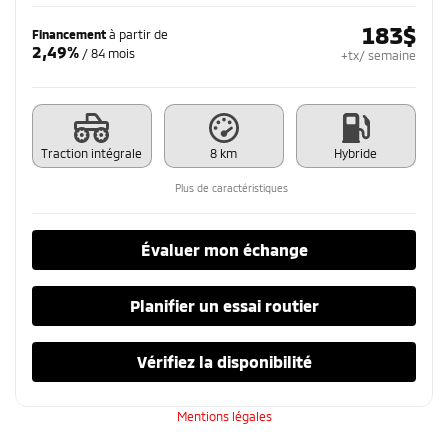
183
$
Financement
à partir de
2,49%
/ 84 mois
+tx/ semaine
Traction intégrale
8 km
Hybride
Plus de caractéristiques
Évaluer mon échange
Planifier un essai routier
Vérifiez la disponibilité
Mentions légales