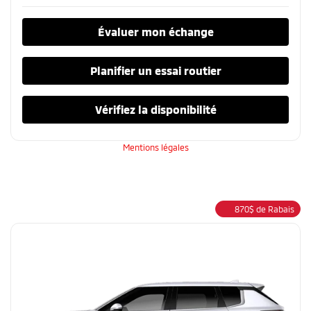
Évaluer mon échange
Planifier un essai routier
Vérifiez la disponibilité
Mentions légales
870
$
de Rabais