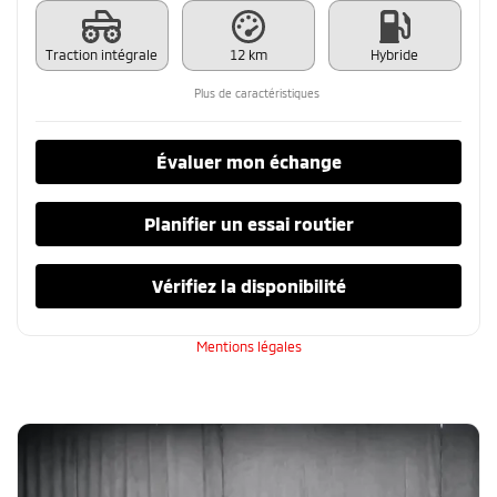
Traction intégrale
12 km
Hybride
Plus de caractéristiques
Évaluer mon échange
Planifier un essai routier
Vérifiez la disponibilité
Mentions légales