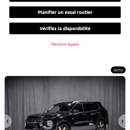
Planifier un essai routier
Vérifiez la disponibilité
Mentions légales
Démo
Précédent
Su