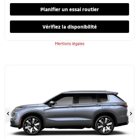
Planifier un essai routier
Vérifiez la disponibilité
Mentions légales
Précédent
Su