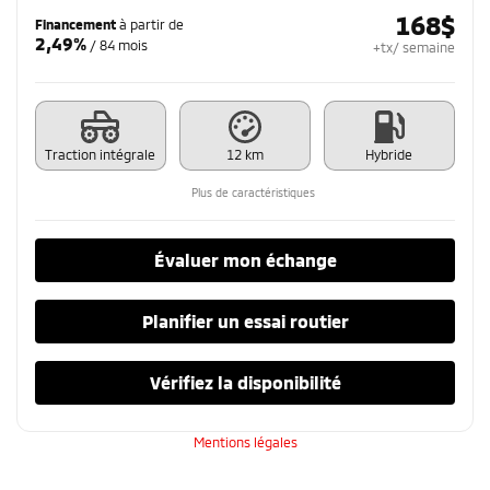
168
$
Financement
à partir de
2,49%
/ 84 mois
+tx/ semaine
Traction intégrale
12 km
Hybride
Plus de caractéristiques
Évaluer mon échange
Planifier un essai routier
Vérifiez la disponibilité
Mentions légales