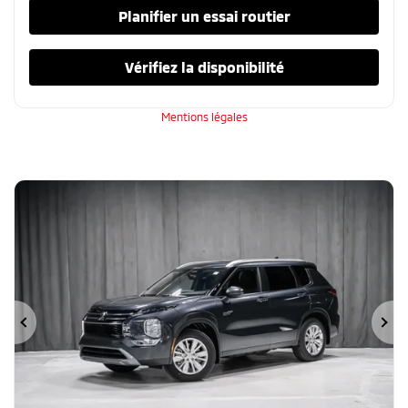
Planifier un essai routier
Vérifiez la disponibilité
Mentions légales
Précédent
Su