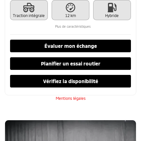
Traction intégrale
12 km
Hybride
Plus de caractéristiques
Évaluer mon échange
Planifier un essai routier
Vérifiez la disponibilité
Mentions légales