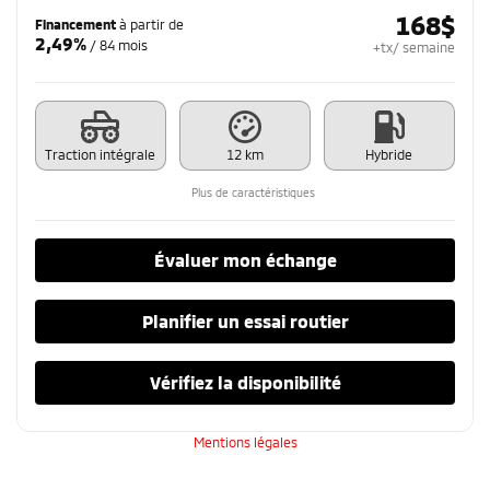
168
$
Financement
à partir de
2,49%
/ 84 mois
+tx/ semaine
Traction intégrale
12 km
Hybride
Plus de caractéristiques
Évaluer mon échange
Planifier un essai routier
Vérifiez la disponibilité
Mentions légales