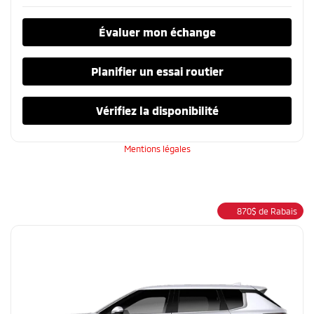
Évaluer mon échange
Planifier un essai routier
Vérifiez la disponibilité
Mentions légales
870
$
de Rabais