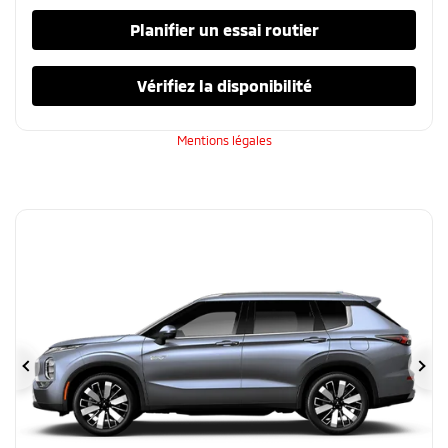
Planifier un essai routier
Vérifiez la disponibilité
Mentions légales
Précédent
Su