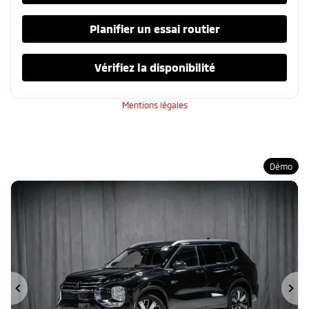
Planifier un essai routier
Vérifiez la disponibilité
Mentions légales
Démo
Précédent
Su