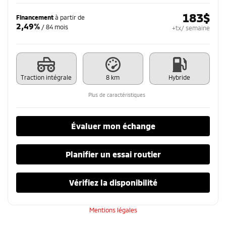
183
$
Financement
à partir de
2,49%
/ 84 mois
+tx/ semaine
Traction intégrale
8 km
Hybride
Plus de caractéristiques
Évaluer mon échange
Planifier un essai routier
Vérifiez la disponibilité
Mentions légales