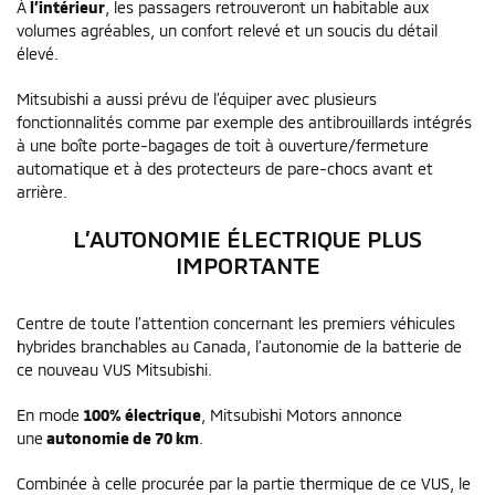
À
l’intérieur
, les passagers retrouveront un habitable aux
volumes agréables, un confort relevé et un soucis du détail
élevé.
Mitsubishi a aussi prévu de l’équiper avec plusieurs
fonctionnalités comme par exemple des antibrouillards intégrés
à une boîte porte-bagages de toit à ouverture/fermeture
automatique et à des protecteurs de pare-chocs avant et
arrière.
L’AUTONOMIE ÉLECTRIQUE PLUS
IMPORTANTE
Centre de toute l’attention concernant les premiers véhicules
hybrides branchables au Canada, l’autonomie de la batterie de
ce nouveau VUS Mitsubishi.
En mode
100% électrique
, Mitsubishi Motors annonce
une
autonomie de 70 km
.
Combinée à celle procurée par la partie thermique de ce VUS, le