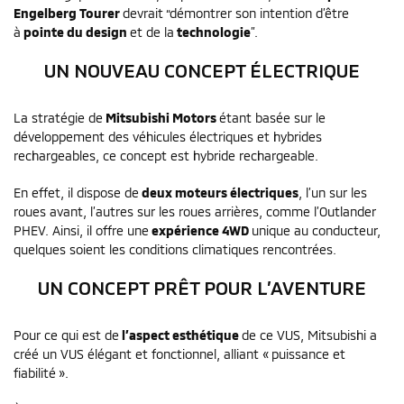
Engelberg Tourer
devrait “démontrer son intention d’être
à
pointe du design
et de la
technologie
”.
UN NOUVEAU CONCEPT ÉLECTRIQUE
La stratégie de
Mitsubishi Motors
étant basée sur le
développement des véhicules électriques et hybrides
rechargeables, ce concept est hybride rechargeable.
En effet, il dispose de
deux moteurs électriques
, l’un sur les
roues avant, l’autres sur les roues arrières, comme l’Outlander
PHEV. Ainsi, il offre une
expérience 4WD
unique au conducteur,
quelques soient les conditions climatiques rencontrées.
UN CONCEPT PRÊT POUR L’AVENTURE
Pour ce qui est de
l’aspect esthétique
de ce VUS, Mitsubishi a
créé un VUS élégant et fonctionnel, alliant « puissance et
fiabilité ».