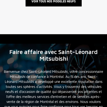
VOIR TOUS NOS
MODÈLES NEUFS
Faire affaire avec Saint-Léonard
Mitsubishi
Bienvenue chez Saint-Léonard Mitsubishi, votre concessionnaire
Mitsubishi de confiance à Montréal. Au fil des ans, Saint-
Léonard Mitsubishi a développé une excellente réputation dans
toutes ses sphères d’activités. Vous y trouverez des véhicules
neufs
et d’
occasion
de qualité qui dépasseront vos attentes et
l’offre des meilleurs services d’entretien et de services après-
vente de la région de Montréal et des environs. Nous voulons
que vous puissiez nous faire confiance pour tous vos besoins en