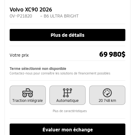
Volvo XC90 2026
OV-P21820
– B6 ULTRA BRIGHT
Plus de détails
69 980
$
Votre prix
Terme sélectionné non disponible
Contactez-nous pour connaître les solutions de financement possibles
Traction intégrale
Automatique
20 748 km
Plus de caractéristiques
Évaluer mon échange