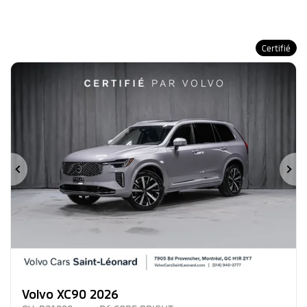
Certifié
Précédent
Su
Volvo XC90 2026