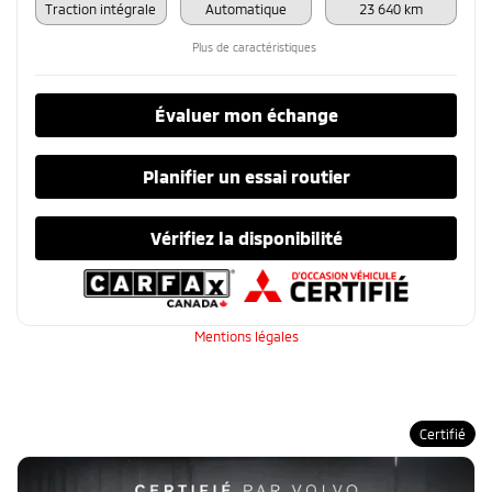
Traction intégrale
Automatique
23 640 km
Plus de caractéristiques
Évaluer mon échange
Planifier un essai routier
Vérifiez la disponibilité
Mentions légales
Certifié