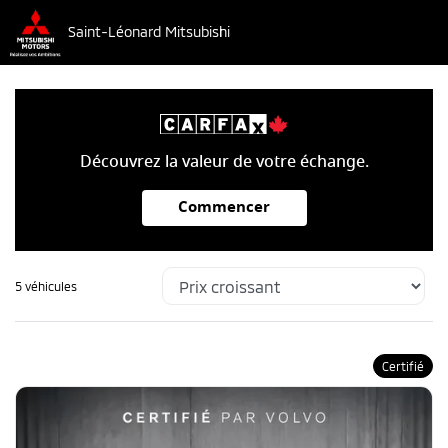
Saint-Léonard Mitsubishi
Découvrez la valeur de votre échange.
Commencer
5 véhicules
Certifié