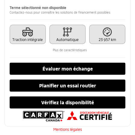
Terme sélectionné non disponible
Contactez-nous pour connaître les solutions de financement possibles
Traction intégrale
Automatique
23 957 km
Plus de caractéristiques
Évaluer mon échange
Planifier un essai routier
Vérifiez la disponibilité
Mentions légales