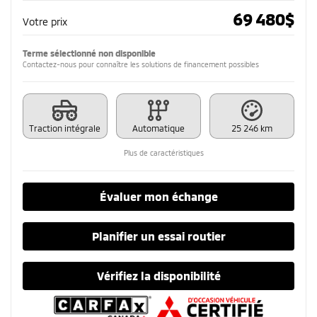
69 480
$
Votre prix
Terme sélectionné non disponible
Contactez-nous pour connaître les solutions de financement possibles
Traction intégrale
Automatique
25 246 km
Plus de caractéristiques
Évaluer mon échange
Planifier un essai routier
Vérifiez la disponibilité