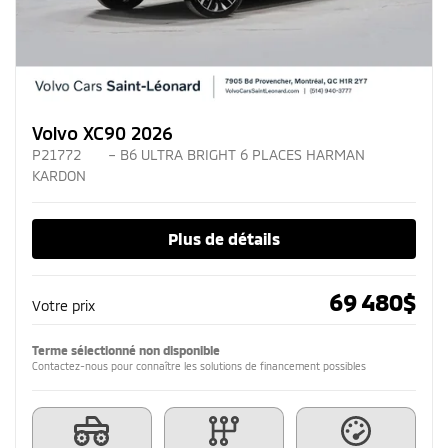
Volvo XC90 2026
P21772
– B6 ULTRA BRIGHT 6 PLACES HARMAN
KARDON
Plus de détails
69 480
$
Votre prix
Terme sélectionné non disponible
Contactez-nous pour connaître les solutions de financement possibles