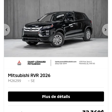
Précédent
Su
Mitsubishi RVR 2026
M26299
– SE
Plus de détails