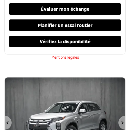
Évaluer mon échange
Planifier un essai routier
Vérifiez la disponibilité
Mentions légales
Précédent
Su