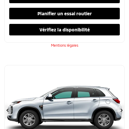
Planifier un essai routier
Vérifiez la disponibilité
Mentions légales
Précédent
Su