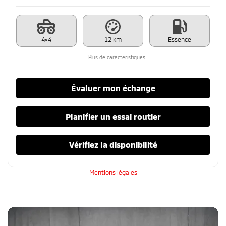
4×4
12 km
Essence
Plus de caractéristiques
Évaluer mon échange
Planifier un essai routier
Vérifiez la disponibilité
Mentions légales