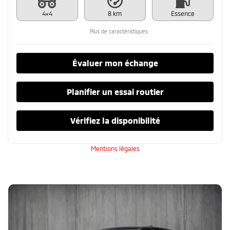
4×4
8 km
Essence
Plus de caractéristiques
Évaluer mon échange
Planifier un essai routier
Vérifiez la disponibilité
Mentions légales