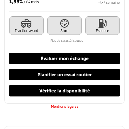
1,99%
/ 84 mois
+tx/ semaine
Traction avant
8 km
Essence
Plus de caractéristiques
Évaluer mon échange
Planifier un essai routier
Vérifiez la disponibilité
Mentions légales