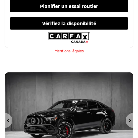
Planifier un essai routier
Vérifiez la disponibilité
Mentions légales
Précédent
Su