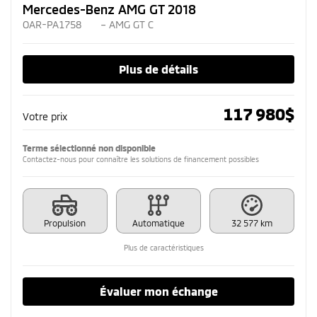
Mercedes-Benz AMG GT 2018
OAR-PA1758
– AMG GT C
Plus de détails
117 980
$
Votre prix
Terme sélectionné non disponible
Contactez-nous pour connaître les solutions de financement possibles
Propulsion
Automatique
32 577 km
Plus de caractéristiques
Évaluer mon échange