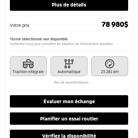
Plus de détails
78 980
$
Votre prix
Terme sélectionné non disponible
Contactez-nous pour connaître les solutions de financement possibles
Traction intégrale
Automatique
23 281 km
Plus de caractéristiques
Évaluer mon échange
Planifier un essai routier
Vérifiez la disponibilité