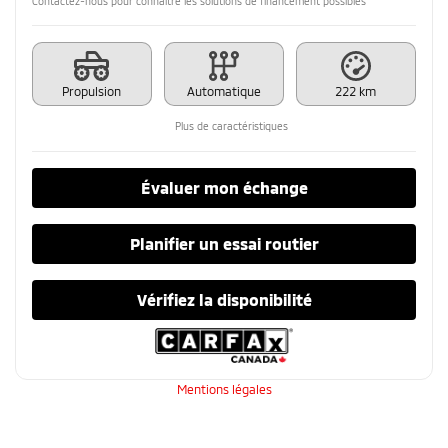
Contactez-nous pour connaître les solutions de financement possibles
Propulsion
Automatique
222 km
Plus de caractéristiques
Évaluer mon échange
Planifier un essai routier
Vérifiez la disponibilité
Mentions légales