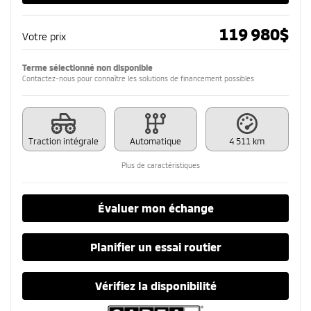
119 980
$
Votre prix
Terme sélectionné non disponible
Contactez-nous pour connaître les solutions de financement possibles
Traction intégrale
Automatique
4 511 km
Plus de caractéristiques
Évaluer mon échange
Planifier un essai routier
Vérifiez la disponibilité