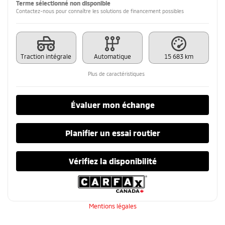
Terme sélectionné non disponible
Contactez-nous pour connaître les solutions de financement possibles
Traction intégrale
Automatique
15 683 km
Plus de caractéristiques
Évaluer mon échange
Planifier un essai routier
Vérifiez la disponibilité
Mentions légales