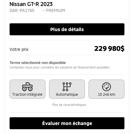
Nissan GT-R 2023
OAR-PA1765
– PREMIUM
Plus de détails
229 980
$
Votre prix
Terme sélectionné non disponible
Contactez-nous pour connaître les solutions de financement possibles
Traction intégrale
Automatique
10 246 km
Plus de caractéristiques
Évaluer mon échange