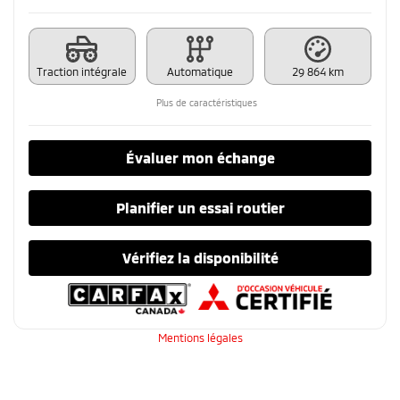
Traction intégrale
Automatique
29 864 km
Plus de caractéristiques
Évaluer mon échange
Planifier un essai routier
Vérifiez la disponibilité
Mentions légales