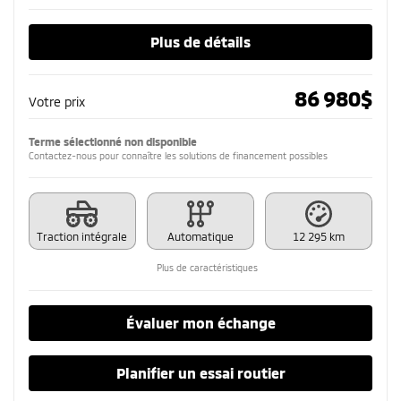
Plus de détails
86 980
$
Votre prix
Terme sélectionné non disponible
Contactez-nous pour connaître les solutions de financement possibles
Traction intégrale
Automatique
12 295 km
Plus de caractéristiques
Évaluer mon échange
Planifier un essai routier