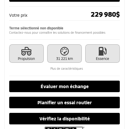
229 980
$
Votre prix
Terme sélectionné non disponible
Contactez-nous pour connaître les solutions de financement possibles
Propulsion
31 221 km
Essence
Plus de caractéristiques
Évaluer mon échange
Planifier un essai routier
Vérifiez la disponibilité