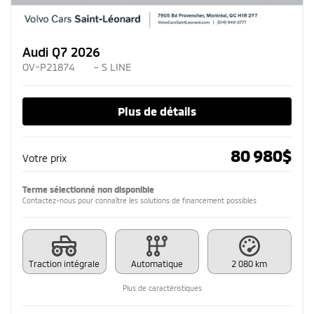
Audi Q7 2026
OV-P21874
– S LINE
Plus de détails
80 980
$
Votre prix
Terme sélectionné non disponible
Contactez-nous pour connaître les solutions de financement possibles
Traction intégrale
Automatique
2 080 km
Plus de caractéristiques