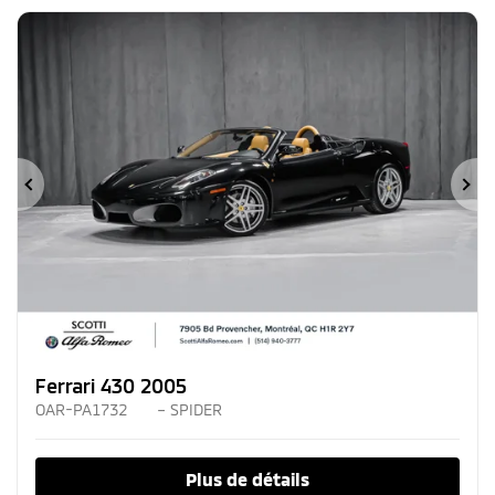
Précédent
Su
Ferrari 430 2005
OAR-PA1732
– SPIDER
Plus de détails