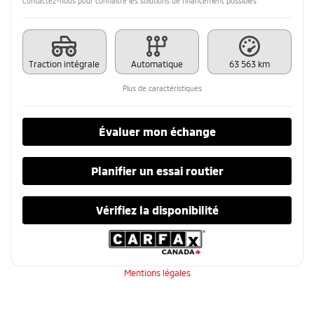
Contactez-nous pour connaître les solutions de financement possibles
Traction intégrale
Automatique
63 563 km
Plus de caractéristiques
Évaluer mon échange
Planifier un essai routier
Vérifiez la disponibilité
Mentions légales