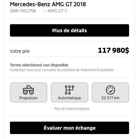
Mercedes-Benz AMG GT 2018
OAR-PA1758
– AMG GT C
Plus de détails
117 980
$
Votre prix
Terme sélectionné non disponible
Contactez-nous pour connaître les solutions de financement possibles
Propulsion
Automatique
32 577 km
Plus de caractéristiques
Évaluer mon échange