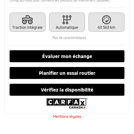
Contactez-nous pour connaître les solutions de financement possibles
Traction intégrale
Automatique
63 563 km
Plus de caractéristiques
Évaluer mon échange
Planifier un essai routier
Vérifiez la disponibilité
Mentions légales