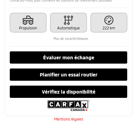
Contactez-nous pour connaître les solutions de financement possibles
Propulsion
Automatique
222 km
Plus de caractéristiques
Évaluer mon échange
Planifier un essai routier
Vérifiez la disponibilité
Mentions légales