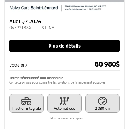
Audi Q7 2026
OV-P21874
– S LINE
Plus de détails
80 980
$
Votre prix
Terme sélectionné non disponible
Contactez-nous pour connaître les solutions de financement possibles
Traction intégrale
Automatique
2 080 km
Plus de caractéristiques