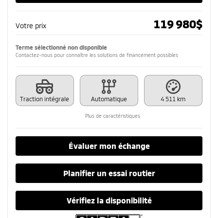
119 980
$
Votre prix
Terme sélectionné non disponible
Contactez-nous pour connaître les solutions de financement possibles
Traction intégrale
Automatique
4 511 km
Plus de caractéristiques
Évaluer mon échange
Planifier un essai routier
Vérifiez la disponibilité