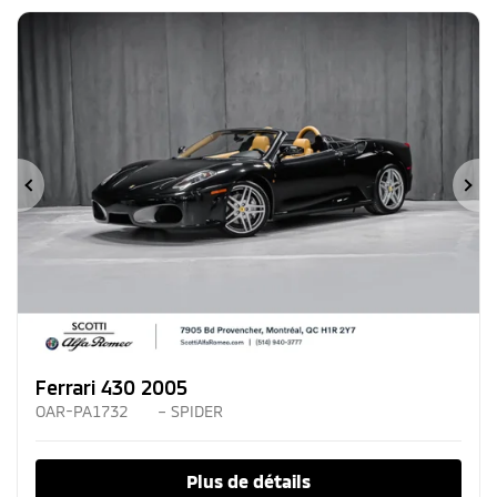
Précédent
Su
Ferrari 430 2005
OAR-PA1732
– SPIDER
Plus de détails