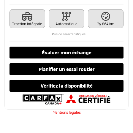
Traction intégrale
Automatique
29 864 km
Plus de caractéristiques
Évaluer mon échange
Planifier un essai routier
Vérifiez la disponibilité
Mentions légales