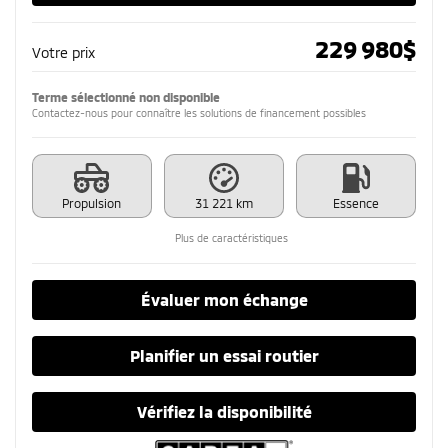
229 980
$
Votre prix
Terme sélectionné non disponible
Contactez-nous pour connaître les solutions de financement possibles
Propulsion
31 221 km
Essence
Plus de caractéristiques
Évaluer mon échange
Planifier un essai routier
Vérifiez la disponibilité