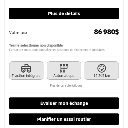
Plus de détails
86 980
$
Votre prix
Terme sélectionné non disponible
Contactez-nous pour connaître les solutions de financement possibles
Traction intégrale
Automatique
12 295 km
Plus de caractéristiques
Évaluer mon échange
Planifier un essai routier