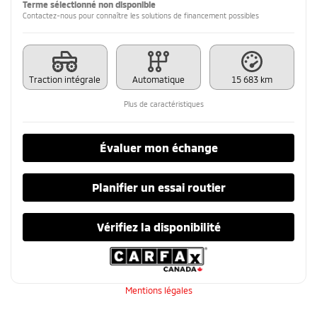
Terme sélectionné non disponible
Contactez-nous pour connaître les solutions de financement possibles
Traction intégrale
Automatique
15 683 km
Plus de caractéristiques
Évaluer mon échange
Planifier un essai routier
Vérifiez la disponibilité
Mentions légales