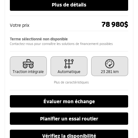
Plus de détails
78 980
$
Votre prix
Terme sélectionné non disponible
Contactez-nous pour connaître les solutions de financement possibles
Traction intégrale
Automatique
23 281 km
Plus de caractéristiques
Évaluer mon échange
Planifier un essai routier
Vérifiez la disponibilité