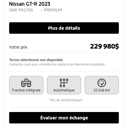
Nissan GT-R 2023
OAR-PA1765
– PREMIUM
Plus de détails
229 980
$
Votre prix
Terme sélectionné non disponible
Contactez-nous pour connaître les solutions de financement possibles
Traction intégrale
Automatique
10 246 km
Plus de caractéristiques
Évaluer mon échange