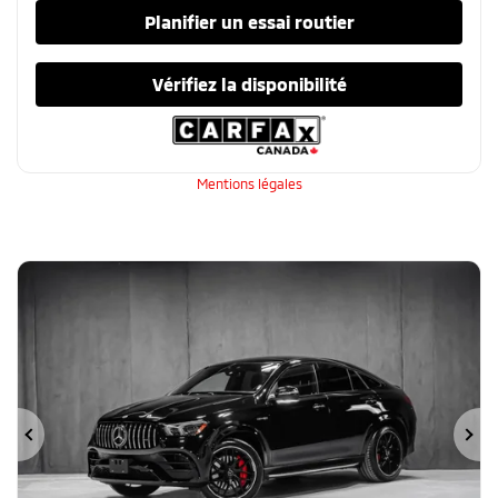
Planifier un essai routier
Vérifiez la disponibilité
Mentions légales
Précédent
Su