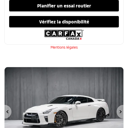
Planifier un essai routier
Vérifiez la disponibilité
Mentions légales
Précédent
Su