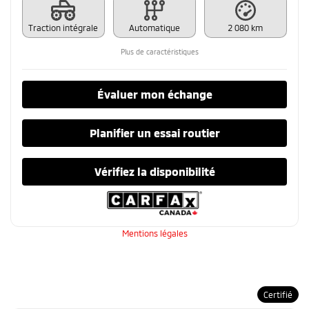
Traction intégrale
Automatique
2 080 km
Plus de caractéristiques
Évaluer mon échange
Planifier un essai routier
Vérifiez la disponibilité
Mentions légales
Certifié