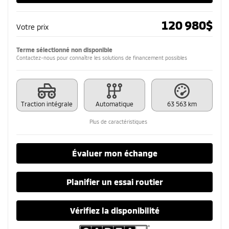
120 980
$
Votre prix
Terme sélectionné non disponible
Contactez-nous pour connaître les solutions de financement possibles
Traction intégrale
Automatique
63 563 km
Plus de caractéristiques
Évaluer mon échange
Planifier un essai routier
Vérifiez la disponibilité