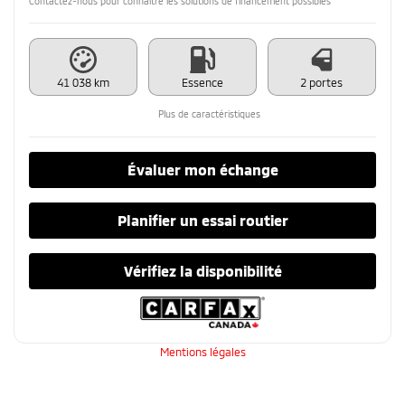
Contactez-nous pour connaître les solutions de financement possibles
41 038 km
Essence
2 portes
Plus de caractéristiques
Évaluer mon échange
Planifier un essai routier
Vérifiez la disponibilité
Mentions légales