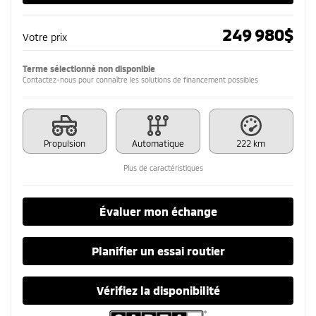
249 980
$
Votre prix
Terme sélectionné non disponible
Contactez-nous pour connaître les solutions de financement possibles
Propulsion
Automatique
222 km
Plus de caractéristiques
Évaluer mon échange
Planifier un essai routier
Vérifiez la disponibilité