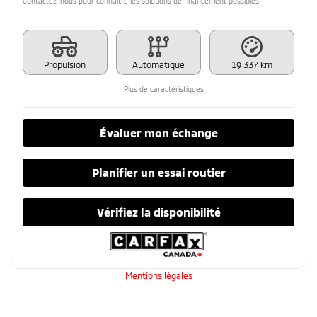
Contactez-nous pour connaître les solutions de financement possibles
Propulsion
Automatique
19 337 km
Plus de caractéristiques
Évaluer mon échange
Planifier un essai routier
Vérifiez la disponibilité
Mentions légales