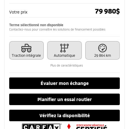
79 980
$
Votre prix
Terme sélectionné non disponible
Contactez-nous pour connaître les solutions de financement possibles
Traction intégrale
Automatique
29 864 km
Plus de caractéristiques
Évaluer mon échange
Planifier un essai routier
Vérifiez la disponibilité