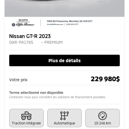
Nissan GT-R 2023
OAR-PA1765
– PREMIUM
Plus de détails
229 980
$
Votre prix
Terme sélectionné non disponible
Contactez-nous pour connaître les solutions de financement possibles
Traction intégrale
Automatique
10 246 km