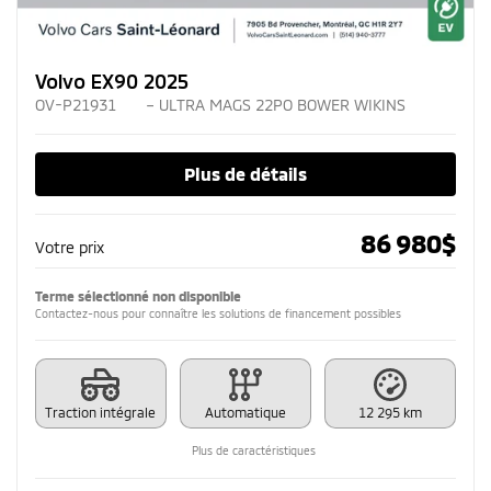
Volvo EX90 2025
OV-P21931
– ULTRA MAGS 22PO BOWER WIKINS
Plus de détails
86 980
$
Votre prix
Terme sélectionné non disponible
Contactez-nous pour connaître les solutions de financement possibles
Traction intégrale
Automatique
12 295 km
Plus de caractéristiques