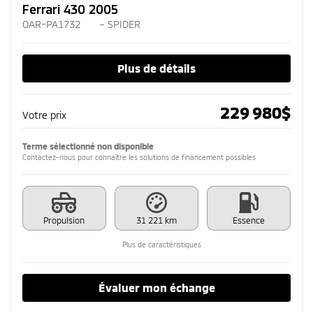
Ferrari 430 2005
OAR-PA1732
– SPIDER
Plus de détails
229 980
$
Votre prix
Terme sélectionné non disponible
Contactez-nous pour connaître les solutions de financement possibles
Propulsion
31 221 km
Essence
Plus de caractéristiques
Évaluer mon échange