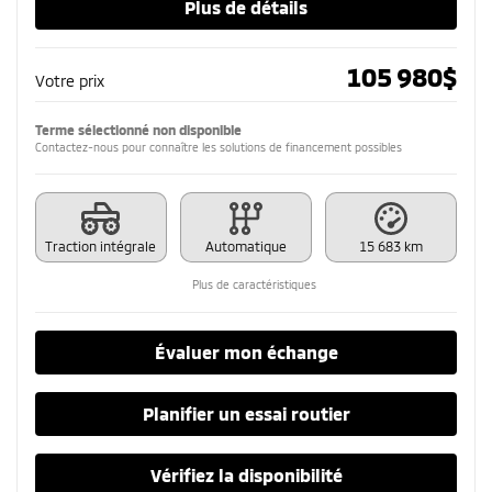
Plus de détails
105 980
$
Votre prix
Terme sélectionné non disponible
Contactez-nous pour connaître les solutions de financement possibles
Traction intégrale
Automatique
15 683 km
Plus de caractéristiques
Évaluer mon échange
Planifier un essai routier
Vérifiez la disponibilité