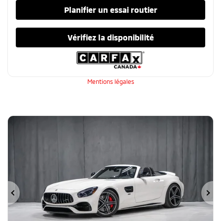
Planifier un essai routier
Vérifiez la disponibilité
Mentions légales
Précédent
Su